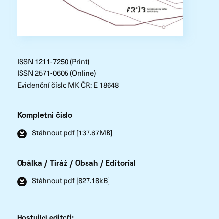
ISSN 1211-7250 (Print)
ISSN 2571-0605 (Online)
Evidenční číslo MK ČR:
E 18648
Kompletní číslo
Stáhnout pdf [137.87MB]
Obálka / Tiráž / Obsah / Editorial
Stáhnout pdf [827.18kB]
Hostující editoři: