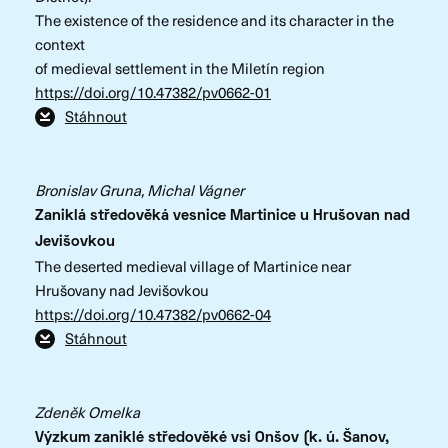
The existence of the residence and its character in the
context
of medieval settlement in the Miletín region
https://doi.org/10.47382/pv0662-01
Stáhnout
Bronislav Gruna, Michal Vágner
Zaniklá středověká vesnice Martinice u Hrušovan nad
Jevišovkou
The deserted medieval village of Martinice near
Hrušovany nad Jevišovkou
https://doi.org/10.47382/pv0662-04
Stáhnout
Zdeněk Omelka
Výzkum zaniklé středověké vsi Onšov (k. ú. Šanov,