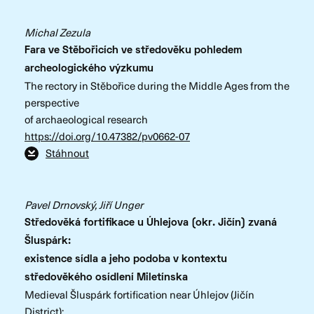
Michal Zezula
Fara ve Stěbořicích ve středověku pohledem
archeologického výzkumu
The rectory in Stěbořice during the Middle Ages from the
perspective
of archaeological research
https://doi.org/10.47382/pv0662-07
Stáhnout
Pavel Drnovský, Jiří Unger
Středověká fortifikace u Úhlejova (okr. Jičín) zvaná
Šluspárk:
existence sídla a jeho podoba v kontextu
středověkého osídlení Miletínska
Medieval Šluspárk fortification near Úhlejov (Jičín
District):