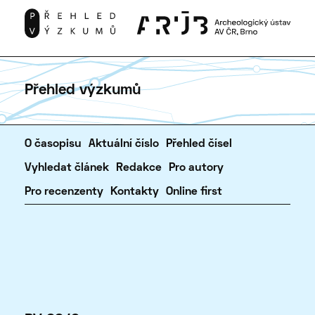
Přehled výzkumů
O časopisu
Aktuální číslo
Přehled čísel
Vyhledat článek
Redakce
Pro autory
Pro recenzenty
Kontakty
Online first