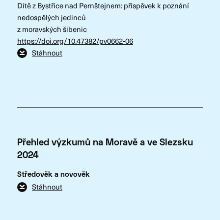
Dítě z Bystřice nad Pernštejnem: příspěvek k poznání
nedospělých jedinců
z moravských šibenic
https://doi.org/10.47382/pv0662-06
Stáhnout
Přehled výzkumů na Moravě a ve Slezsku
2024
Středověk a novověk
Stáhnout