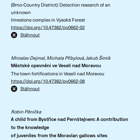
(Brno-Country District): Detection research of an
unknown
limestone complex in Vysoká Forest
https://doi.org/10.47382/pv0662-02
Stáhnout
Miroslav Dejmal, Michala Přibylová, Jakub Šimík
Městské opevnění ve Veselí nad Moravou
The town fortifications in Veselí nad Moravou
https://doi.org/10.47382/pv0662-08
Stáhnout
Robin Pěnička
A child from Bystřice nad Pernštejnem: A contribution
to the knowledge
of juveniles from the Moravian gallows sites