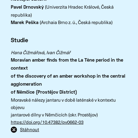
(Univerzita Hradec Králové, Česká
Pavel Drnovský
republika)
(Archaia Brno z. ú., Česká republika)
Marek Peška
Studie
Hana Čižmářová, Ivan Čižmář
Moravian amber finds from the La Tène period in the
context
of the discovery of an amber workshop in the central
agglomeration
of Němčice (Prostějov District)
Moravské nálezy jantaru v době laténské v kontextu
objevu
jantarové dílny v Němčicích (okr. Prostějov)
https://doi.org/10.47382/pv0662-03
Stáhnout