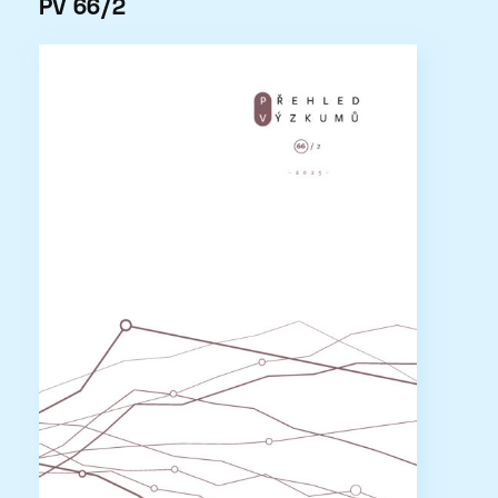
PV 66/2