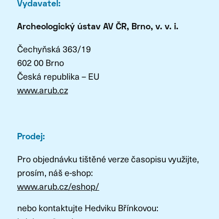
Vydavatel:
Archeologický ústav AV ČR, Brno, v. v. i.
Čechyňská 363/19
602 00 Brno
Česká republika – EU
www.arub.cz
Prodej:
Pro objednávku tištěné verze časopisu využijte,
prosím, náš e-shop:
www.arub.cz/eshop/
nebo kontaktujte Hedviku Břínkovou: