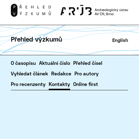
Přehled výzkumů
English
O časopisu
Aktuální číslo
Přehled čísel
Vyhledat článek
Redakce
Pro autory
Pro recenzenty
Kontakty
Online first