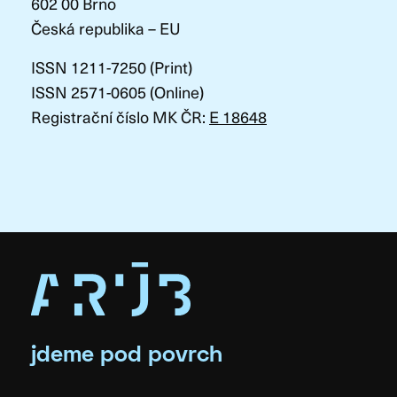
602 00 Brno
Česká republika – EU
ISSN 1211-7250 (Print)
ISSN 2571-0605 (Online)
Registrační číslo MK ČR:
E 18648
jdeme pod povrch