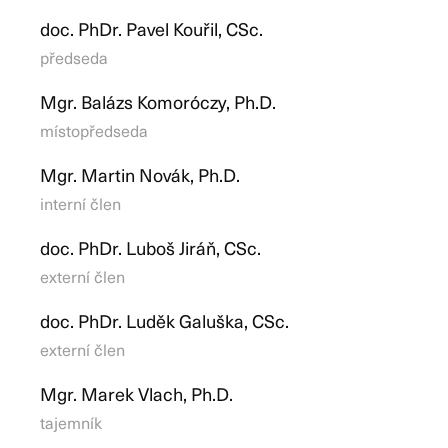
doc. PhDr. Pavel Kouřil, CSc.
předseda
Mgr. Balázs Komoróczy, Ph.D.
místopředseda
Mgr. Martin Novák, Ph.D.
interní člen
doc. PhDr. Luboš Jiráň, CSc.
externí člen
doc. PhDr. Luděk Galuška, CSc.
externí člen
Mgr. Marek Vlach, Ph.D.
tajemník