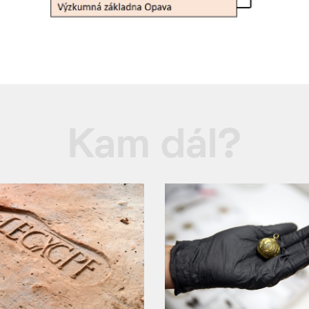
Kam dál?