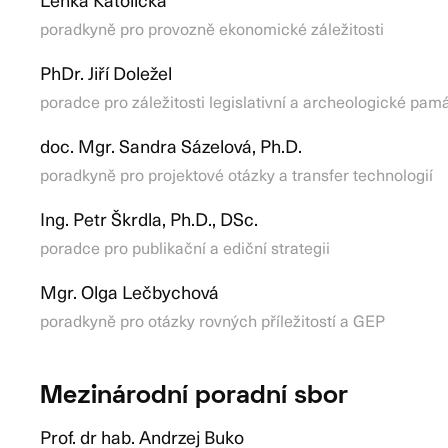
poradkyně pro provozně ekonomické záležitosti
PhDr. Jiří Doležel
poradce pro záležitosti legislativní a archeologické pa
doc. Mgr. Sandra Sázelová, Ph.D.
poradkyně pro projektové otázky a transfer technologií
Ing. Petr Škrdla, Ph.D., DSc.
poradce pro publikační a ediční strategii
Mgr. Olga Lečbychová
poradkyně pro otázky rovných příležitostí a GEP
Mezinárodní poradní sbor
Prof. dr hab. Andrzej Buko