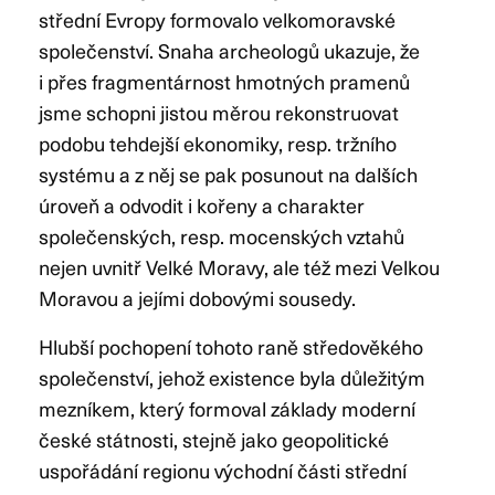
střední Evropy formovalo velkomoravské
společenství. Snaha archeologů ukazuje, že
i přes fragmentárnost hmotných pramenů
jsme schopni jistou měrou rekonstruovat
podobu tehdejší ekonomiky, resp. tržního
systému a z něj se pak posunout na dalších
úroveň a odvodit i kořeny a charakter
společenských, resp. mocenských vztahů
nejen uvnitř Velké Moravy, ale též mezi Velkou
Moravou a jejími dobovými sousedy.
Hlubší pochopení tohoto raně středověkého
společenství, jehož existence byla důležitým
mezníkem, který formoval základy moderní
české státnosti, stejně jako geopolitické
uspořádání regionu východní části střední