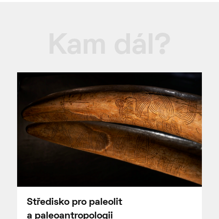
Kam dál?
Středisko pro paleolit
a paleoantropologii