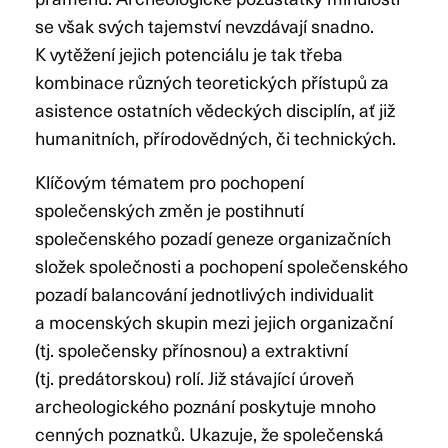
se však svých tajemství nevzdávají snadno.
K vytěžení jejich potenciálu je tak třeba
kombinace různých teoretických přístupů za
asistence ostatních vědeckých disciplín, ať již
humanitních, přírodovědných, či technických.
Klíčovým tématem pro pochopení
společenských změn je postihnutí
společenského pozadí geneze organizačních
složek společnosti a pochopení společenského
pozadí balancování jednotlivých individualit
a mocenských skupin mezi jejich organizační
(tj. společensky přínosnou) a extraktivní
(tj. predátorskou) rolí. Již stávající úroveň
archeologického poznání poskytuje mnoho
cenných poznatků. Ukazuje, že společenská