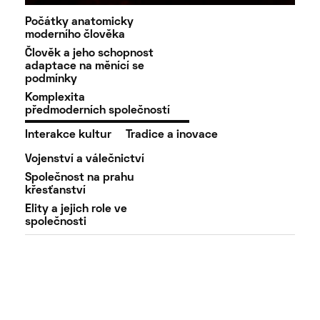
Počátky anatomicky
moderního člověka
Člověk a jeho schopnost
adaptace na měnící se
podmínky
Komplexita
předmoderních společností
Interakce kultur
Tradice a inovace
Vojenství a válečnictví
Společnost na prahu
křesťanství
Elity a jejich role ve
společnosti