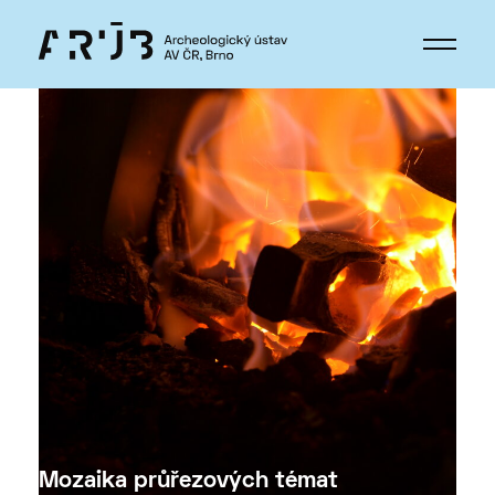
Mozaika průřezových témat