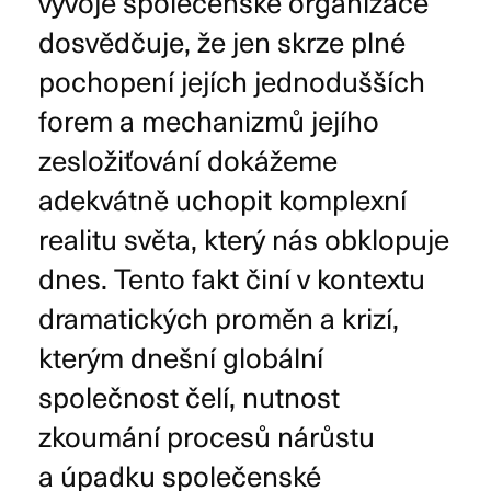
vývoje společenské organizace
dosvědčuje, že jen skrze plné
pochopení jejích jednodušších
forem a mechanizmů jejího
zesložiťování dokážeme
adekvátně uchopit komplexní
realitu světa, který nás obklopuje
dnes. Tento fakt činí v kontextu
dramatických proměn a krizí,
kterým dnešní globální
společnost čelí, nutnost
zkoumání procesů nárůstu
a úpadku společenské