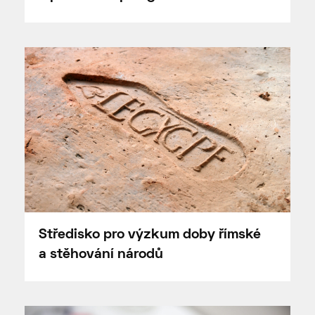
Středisko pro výzkum doby římské
a stěhování národů