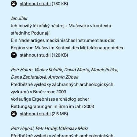
stáhnout studii
(180 KB)
Jan Jílek
Jehlicovitý lékařský nástroj z Mušovska v kontextu
středního Podunají
Ein Nadelartiges medizinisches Instrument aus der
Region von Mušov im Kontext des Mitteldonaugebietes
stáhnout studii
(128 KB)
Petr Holub, Václav Kolařík, David Merta, Marek Peška,
Dana Zapletalová, Antonín Zůbek
Předběžné výsledky záchranných archeologických
výzkumů v Brně v roce 2003
Vorläufige Ergebnisse archäologischer
Rettungsgrabungen in Brno im Jahr 2003
stáhnout studii
(2,5 MB)
Petr Hejhal, Petr Hrubý, Vítězslav Mráz
Předběžné výsledky záchranných archeologických