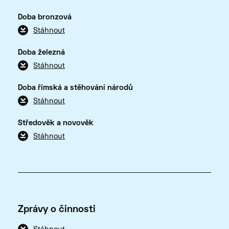
Doba bronzová
Stáhnout
Doba železná
Stáhnout
Doba římská a stěhování národů
Stáhnout
Středověk a novověk
Stáhnout
Zprávy o činnosti
Stáhnout