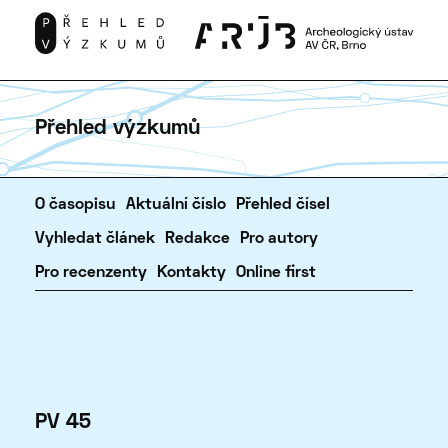
Přehled výzkumů
O časopisu
Aktuální číslo
Přehled čísel
Vyhledat článek
Redakce
Pro autory
Pro recenzenty
Kontakty
Online first
PV 45