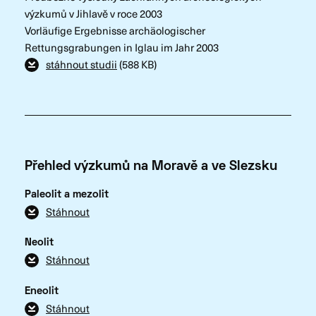
výzkumů v Jihlavě v roce 2003
Vorläufige Ergebnisse archäologischer
Rettungsgrabungen in Iglau im Jahr 2003
stáhnout studii
(588 KB)
Přehled výzkumů na Moravě a ve Slezsku
Paleolit a mezolit
Stáhnout
Neolit
Stáhnout
Eneolit
Stáhnout