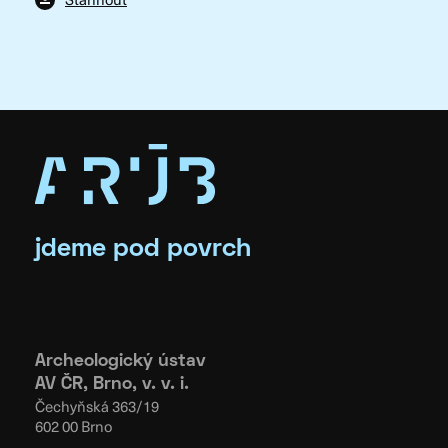
jdeme pod povrch
Archeologický ústav
AV ČR, Brno, v. v. i.
Čechyňská 363/19
602 00 Brno