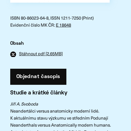
ISBN 80-86023-64-8, ISSN 1211-7250 (Print)
Evidenční číslo MK ČR:
E 18648
Obsah
Stáhnout pdf [2.65MB]
Objednat časopis
Studie a krátké články
Jiří A. Svoboda
Neandertálci versus anatomicky moderní lidé.
K aktuálnímu stavu výzkumu ve středním Podunají
Neanderthals versus Anatomically modern humans.