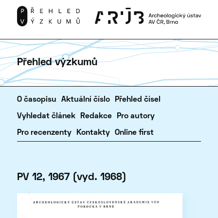
Přehled výzkumů
O časopisu
Aktuální číslo
Přehled čísel
Vyhledat článek
Redakce
Pro autory
Pro recenzenty
Kontakty
Online first
PV 12, 1967 (vyd. 1968)