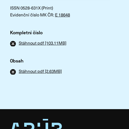
ISSN 0528-631X (Print)
Evidenční číslo MK ČR:
E 18648
Kompletní číslo
Stáhnout pdf [103.11MB]
Obsah
Stáhnout pdf [2.63MB]