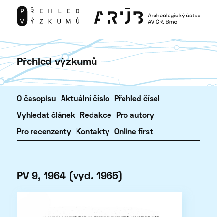
Přehled výzkumů
O časopisu
Aktuální číslo
Přehled čísel
Vyhledat článek
Redakce
Pro autory
Pro recenzenty
Kontakty
Online first
PV 9, 1964 (vyd. 1965)