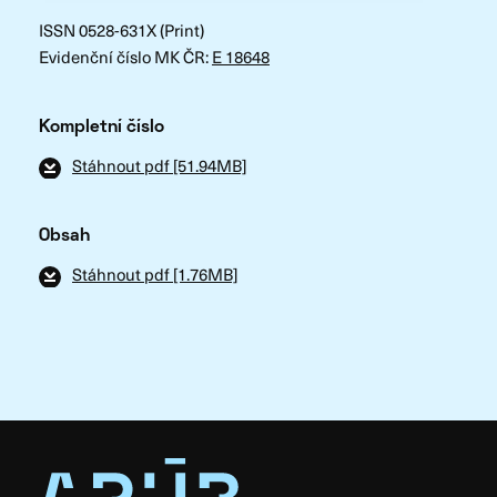
ISSN 0528-631X (Print)
Evidenční číslo MK ČR:
E 18648
Kompletní číslo
Stáhnout pdf [51.94MB]
Obsah
Stáhnout pdf [1.76MB]