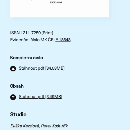
ISSN 1211-7250 (Print)
Evidenční číslo MK ČR:
E 18648
Kompletní číslo
Stáhnout pdf [84.08MB]
Obsah
Stáhnout pdf [3.49MB]
Studie
Eliška Kazdová, Pavel Koštuřík