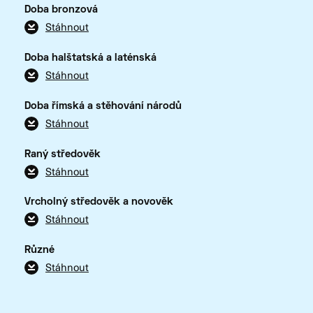
Doba bronzová
Stáhnout
Doba halštatská a laténská
Stáhnout
Doba římská a stěhování národů
Stáhnout
Raný středověk
Stáhnout
Vrcholný středověk a novověk
Stáhnout
Různé
Stáhnout