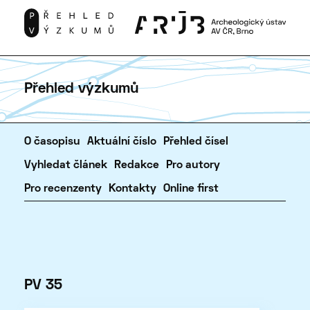
Přehled výzkumů
O časopisu
Aktuální číslo
Přehled čísel
Vyhledat článek
Redakce
Pro autory
Pro recenzenty
Kontakty
Online first
PV 35