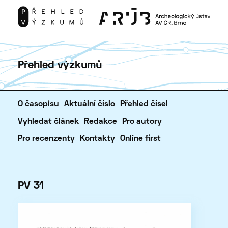
Přehled výzkumů
O časopisu
Aktuální číslo
Přehled čísel
Vyhledat článek
Redakce
Pro autory
Pro recenzenty
Kontakty
Online first
PV 31