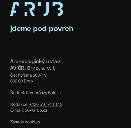
jdeme pod povrch
Archeologický ústav
AV ČR, Brno, v. v. i.
Čechyňská 363/19
602 00 Brno
Ředitel: Komoróczy Balázs
Redakce:
+420 515 911 112
E-mail:
pv@arub.cz
Zásady cookies
Podmínky užívání