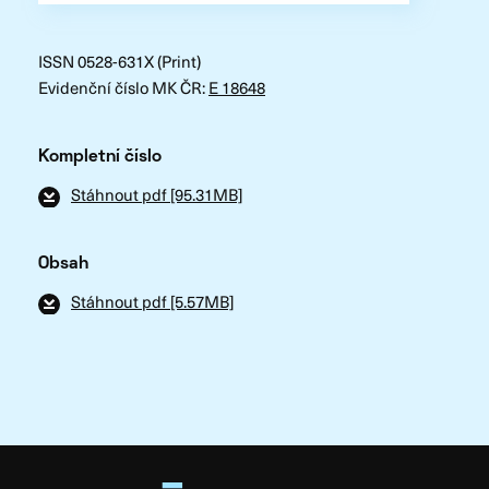
ISSN 0528-631X (Print)
Evidenční číslo MK ČR:
E 18648
Kompletní číslo
Stáhnout pdf [95.31MB]
Obsah
Stáhnout pdf [5.57MB]