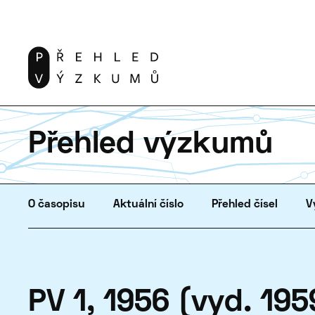
Přehled výzkumů
O časopisu
Aktuální číslo
Přehled čísel
V
PV 1, 1956 (vyd. 195