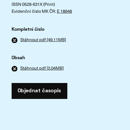
ISSN 0528-631X (Print)
Evidenční číslo MK ČR:
E 18648
Kompletní číslo
Stáhnout pdf [49.11MB]
Obsah
Stáhnout pdf [2.04MB]
Objednat časopis