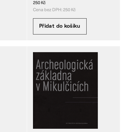
250
Kč
Cena bez DPH:
250
Kč
Přidat do košíku