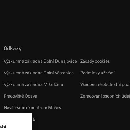
Odkazy
Výzkumná základna Dolní Dunajovice
Zásady cookies
Výzkumná základna Dolní Věstonice
Podmínky užívání
Výzkumná základna Mikulčice
Všeobecné obchodní pod
Pracoviště Opava
Zpracování osobních úda
Návštěvnické centrum Mušov
Facebook ARÚB
adní