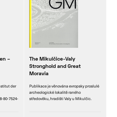
ren –
The Mikulčice-Valy
Stronghold and Great
Moravia
stitut der
Publikace je věnována evropsky proslulé
archeologické lokalitě raného
8-80-7524-
středověku, hradišti Valy u Mikulčic.