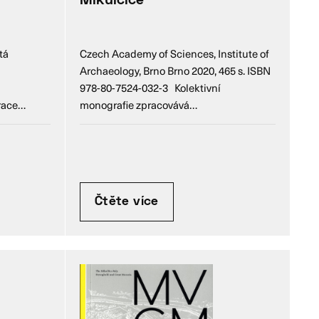
Mikulčice
tá
Czech Academy of Sciences, Institute of
Archaeology, Brno Brno 2020, 465 s. ISBN
978-80-7524-032-3 Kolektivní
race…
monografie zpracovává…
Čtěte více