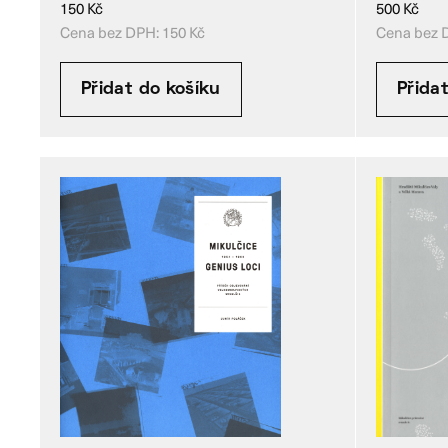
150
Kč
500
Kč
Cena bez DPH:
150
Kč
Cena bez 
Přidat do košíku
Přida