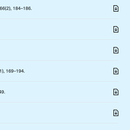
 66(2), 184–186.
(1), 169–194.
49.