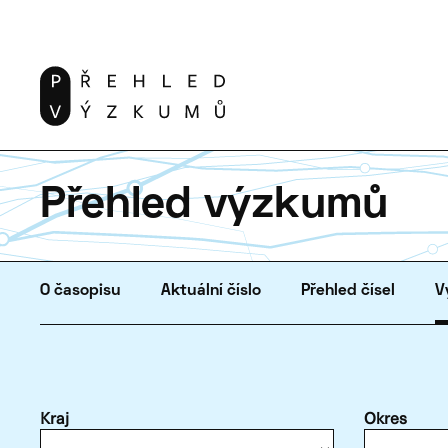
Přehled výzkumů
O časopisu
Aktuální číslo
Přehled čísel
V
Kraj
Okres