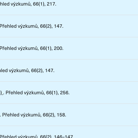
hled výzkumů
, 66(1), 217.
Přehled výzkumů
, 66(2), 147.
Přehled výzkumů
, 66(1), 200.
hled výzkumů
, 66(2), 147.
o)
.
Přehled výzkumů
, 66(1), 256.
.
Přehled výzkumů
, 66(2), 158.
Přehled výzkumů
, 66(2), 146–147.