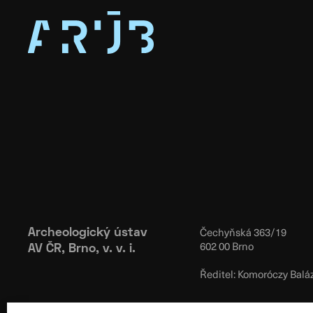
Čechyňská 363/19
Archeologický ústav
602 00 Brno
AV ČR, Brno, v. v. i.
Ředitel: Komoróczy Balá