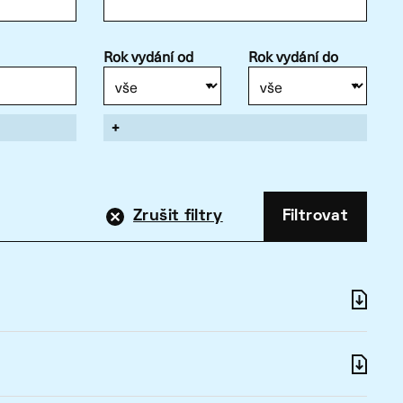
Rok vydání od
Rok vydání do
+
Zrušit filtry
Filtrovat