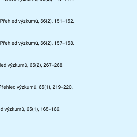
Přehled výzkumů
, 66(2), 151–152.
Přehled výzkumů
, 66(2), 157–158.
led výzkumů
, 65(2), 267–268.
Přehled výzkumů
, 65(1), 219–220.
ed výzkumů
, 65(1), 165–166.