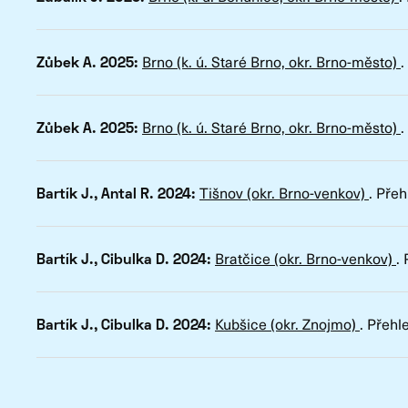
Brno (k. ú. Staré Brno, okr. Brno-město)
.
Zůbek A. 2025:
Brno (k. ú. Staré Brno, okr. Brno-město)
.
Zůbek A. 2025:
Tišnov (okr. Brno-venkov)
.
Přeh
Bartík J., Antal R. 2024:
Bratčice (okr. Brno-venkov)
.
Bartík J., Cibulka D. 2024:
Kubšice (okr. Znojmo)
.
Přehl
Bartík J., Cibulka D. 2024: