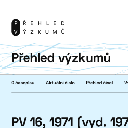
Přehled výzkumů
O časopisu
Aktuální číslo
Přehled čísel
V
PV 16, 1971 (vyd. 19