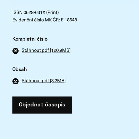
ISSN 0528-631X (Print)
Evidenční číslo MK ČR:
E 18648
Kompletní číslo
Stáhnout pdf [120.9MB]
Obsah
Stáhnout pdf [3.2MB]
Objednat časopis