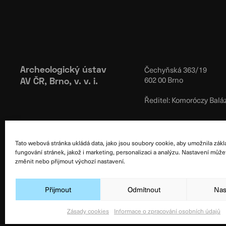
Čechyňská 363/19
Archeologický ústav
602 00 Brno
AV ČR, Brno, v. v. i.
Ředitel: Komoróczy Balá
Tato webová stránka ukládá data, jako jsou soubory cookie, aby umožnila zákl
fungování stránek, jakož i marketing, personalizaci a analýzu. Nastavení může
změnit nebo přijmout výchozí nastavení.
© Archeologický ústav AV ČR, Brno, v. v. i. 2026
Přijmout
Odmítnout
Nas
Designed & Developed by
Atelier Zidlicky
Zásady cookies
Informace o zpracování osobních údajů