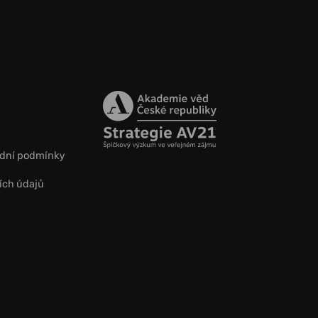
dní podmínky
ích údajů