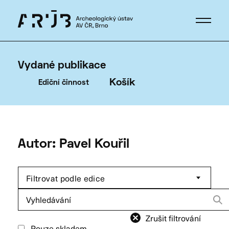
Vydané publikace
Košík
Ediční činnost
Autor: Pavel Kouřil
Filtrovat podle edice
Hledat:
Zrušit filtrování
Pouze skladem