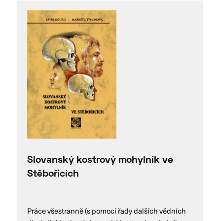
Slovanský kostrový mohylník ve
Stěbořicích
Práce všestranně (s pomocí řady dalších vědních