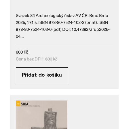
Svazek 84 Archeologický ústav AV ČR, Brno Brno
2025, 171 s. ISBN 978-80-7524-102-3 (print), ISBN
978-80-7524-103-0 (pdf) DOI: 10.47382/arub2025-
04…
600
Kč
Cena bez DPH:
600
Kč
Přidat do košíku