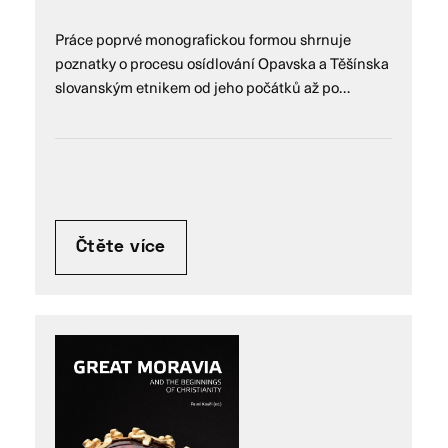
Práce poprvé monografickou formou shrnuje
poznatky o procesu osídlování Opavska a Těšínska
slovanským etnikem od jeho počátků až po…
Čtěte více