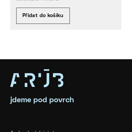
Přidat do košíku
jdeme pod povrch