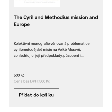
The Cyril and Methodius mission and
Europe
Kolektivní monografie věnovaná problematice
cyrilometodějské misie na Velké Moravě,
zohledňující její předpoklady, působení i…
500
Kč
Cena bez DPH:
500
Kč
Přidat do košíku