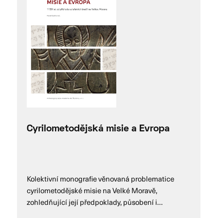
Cyrilometodějská misie a Evropa
Kolektivní monografie věnovaná problematice
cyrilometodějské misie na Velké Moravě,
zohledňující její předpoklady, působení i…