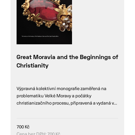
Great Moravia and the Beginnings of
Christianity
Výpravná kolektivní monografie zaměřená na
problematiku Velké Moravy a počátky
christianizačního procesu, připravená a vydaná v…
700
Kč
Cena bez DPH:
700
Kč