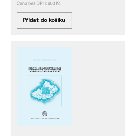
Cena bez DPH:
650
Kč
Přidat do košíku