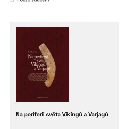
Na periferii světa Vikingů a Varjagů