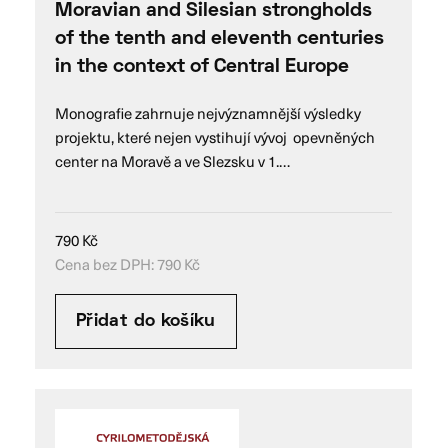
Moravian and Silesian strongholds
of the tenth and eleventh centuries
in the context of Central Europe
Monografie zahrnuje nejvýznamnější výsledky
projektu, které nejen vystihují vývoj opevněných
center na Moravě a ve Slezsku v 1.…
790
Kč
Cena bez DPH:
790
Kč
Přidat do košíku