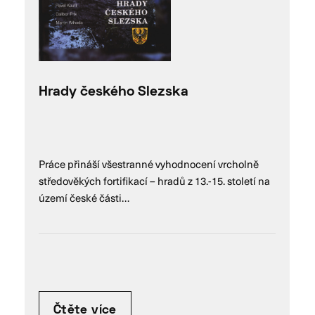
Hrady českého Slezska
Práce přináší všestranné vyhodnocení vrcholně
středověkých fortifikací – hradů z 13.-15. století na
území české části…
Čtěte více