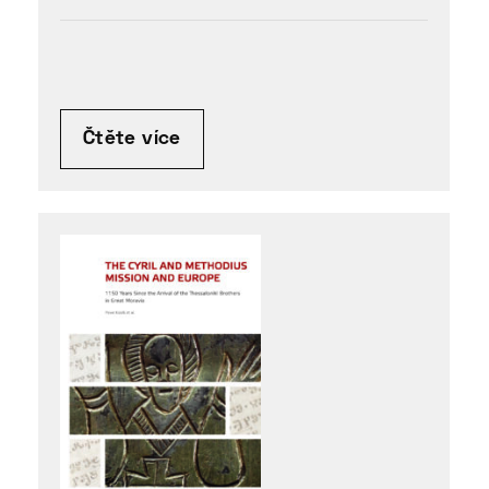
Čtěte více