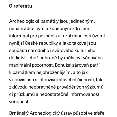
O referátu
Archeologické památky jsou jedinečným,
nenahraditelným a konečným zdrojem
informací pro poznání kulturní minulosti území
nynější České republiky a jako takové jsou
součástí národního i světového kulturního
dědictví, jehož ochraně by měla být věnována
maximální pozornost. Bohužel zároveň patří
k památkám nejohroženějším, a to jak
v souvislosti s intenzivní stavební činností, tak
z důvodu neoprávněně prováděných výzkumů
či průzkumů a nedostatečné informovanosti
veřejnosti.
Brněnský Archeologický ústav působí ve sféře