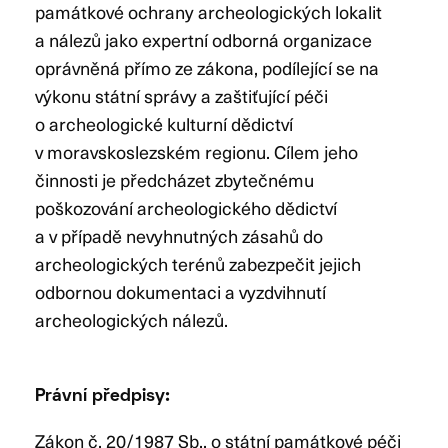
památkové ochrany archeologických lokalit
a nálezů jako expertní odborná organizace
oprávněná přímo ze zákona, podílející se na
výkonu státní správy a zaštiťující péči
o archeologické kulturní dědictví
v moravskoslezském regionu. Cílem jeho
činnosti je předcházet zbytečnému
poškozování archeologického dědictví
a v případě nevyhnutných zásahů do
archeologických terénů zabezpečit jejich
odbornou dokumentaci a vyzdvihnutí
archeologických nálezů.
Právní předpisy:
Zákon č. 20/1987 Sb., o státní památkové péči