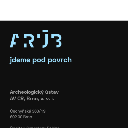
jdeme pod povrch
Archeologický ústav
AV ČR, Brno, v. v. i.
Čechyňská 363/19
602 00 Brno
Ředitel: Komoróczy Balázs