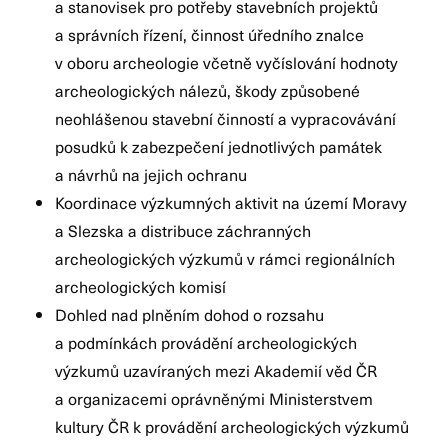
a stanovisek pro potřeby stavebních projektů
a správních řízení, činnost úředního znalce
v oboru archeologie včetně vyčíslování hodnoty
archeologických nálezů, škody způsobené
neohlášenou stavební činností a vypracovávání
posudků k zabezpečení jednotlivých památek
a návrhů na jejich ochranu
Koordinace výzkumných aktivit na území Moravy
a Slezska a distribuce záchranných
archeologických výzkumů v rámci regionálních
archeologických komisí
Dohled nad plněním dohod o rozsahu
a podmínkách provádění archeologických
výzkumů uzavíraných mezi Akademií věd ČR
a organizacemi oprávněnými Ministerstvem
kultury ČR k provádění archeologických výzkumů