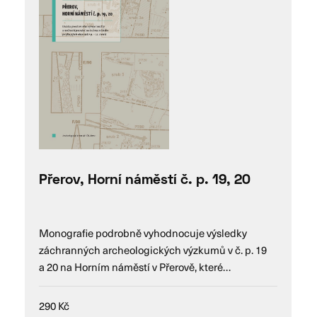
Přerov, Horní náměstí č. p. 19, 20
Monografie podrobně vyhodnocuje výsledky
záchranných archeologických výzkumů v č. p. 19
a 20 na Horním náměstí v Přerově, které…
290
Kč