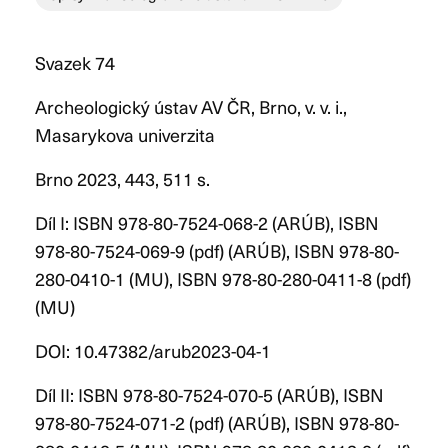
Svazek 74
Archeologický ústav AV ČR, Brno, v. v. i.,
Masarykova univerzita
Brno 2023, 443, 511 s.
Díl I: ISBN 978-80-7524-068-2 (ARÚB), ISBN
978-80-7524-069-9 (pdf) (ARÚB), ISBN 978-80-
280-0410-1 (MU), ISBN 978-80-280-0411-8 (pdf)
(MU)
DOI: 10.47382/arub2023-04-1
Díl II: ISBN 978-80-7524-070-5 (ARÚB), ISBN
978-80-7524-071-2 (pdf) (ARÚB), ISBN 978-80-