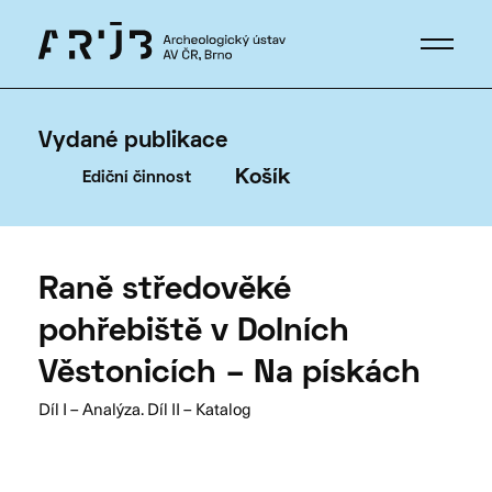
Vydané publikace
Košík
Ediční činnost
Raně středověké
pohřebiště v Dolních
Věstonicích – Na pískách
Díl I – Analýza. Díl II – Katalog