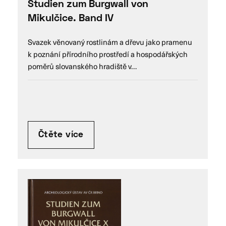
Studien zum Burgwall von
Mikulčice. Band IV
Svazek věnovaný rostlinám a dřevu jako pramenu
k poznání přírodního prostředí a hospodářských
poměrů slovanského hradiště v…
Čtěte více