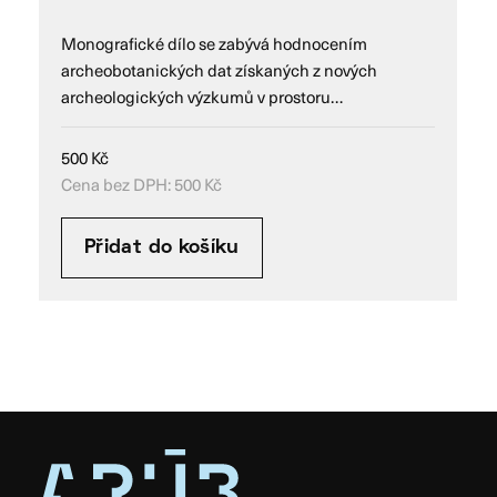
Monografické dílo se zabývá hodnocením
archeobotanických dat získaných z nových
archeologických výzkumů v prostoru…
500
Kč
Cena bez DPH:
500
Kč
Přidat do košíku