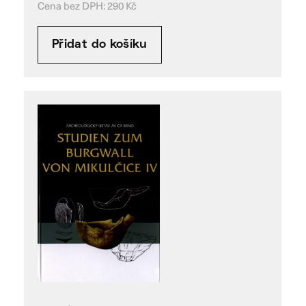
Cena bez DPH:
290
Kč
Přidat do košíku