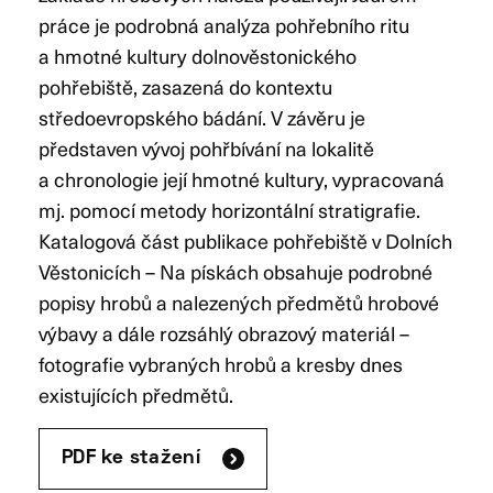
práce je podrobná analýza pohřebního ritu
a hmotné kultury dolnověstonického
pohřebiště, zasazená do kontextu
středoevropského bádání. V závěru je
představen vývoj pohřbívání na lokalitě
a chronologie její hmotné kultury, vypracovaná
mj. pomocí metody horizontální stratigrafie.
Katalogová část publikace pohřebiště v Dolních
Věstonicích – Na pískách obsahuje podrobné
popisy hrobů a nalezených předmětů hrobové
výbavy a dále rozsáhlý obrazový materiál –
fotografie vybraných hrobů a kresby dnes
existujících předmětů.
PDF ke stažení