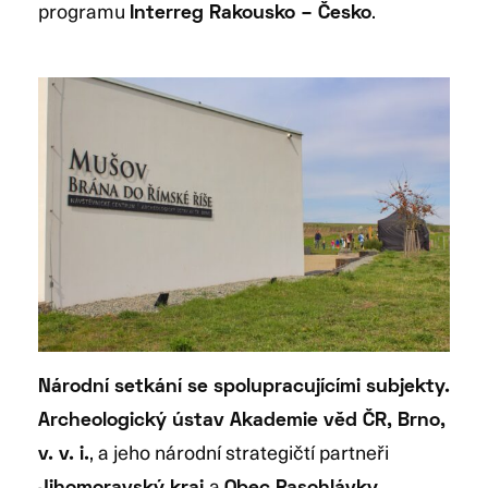
programu
.
Interreg Rakousko – Česko
Národní setkání se spolupracujícími subjekty.
Archeologický ústav Akademie věd ČR, Brno,
, a jeho národní strategičtí partneři
v. v. i.
a