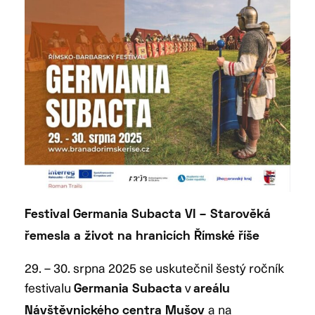
Festival Germania Subacta VI – Starověká
řemesla a život na hranicích Římské říše
29. – 30. srpna 2025 se uskutečnil šestý ročník
festivalu
v
Germania Subacta
areálu
a na
Návštěvnického centra Mušov