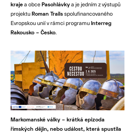
a obce
a je jedním z výstupů
kraje
Pasohlávky
projektu
spolufinancovaného
Roman Trails
Evropskou unií v rámci programu
Interreg
.
Rakousko – Česko
Markomanské války – krátká epizoda
římských dějin, nebo událost, která spustila