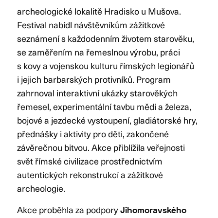
archeologické lokalitě Hradisko u Mušova.
Festival nabídl návštěvníkům zážitkové
seznámení s každodenním životem starověku,
se zaměřením na řemeslnou výrobu, práci
s kovy a vojenskou kulturu římských legionářů
i jejich barbarských protivníků. Program
zahrnoval interaktivní ukázky starověkých
řemesel, experimentální tavbu mědi a železa,
bojové a jezdecké vystoupení, gladiátorské hry,
přednášky i aktivity pro děti, zakončené
závěrečnou bitvou. Akce přiblížila veřejnosti
svět římské civilizace prostřednictvím
autentických rekonstrukcí a zážitkové
archeologie.
Akce proběhla za podpory
Jihomoravského