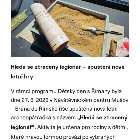
Hledá se ztracený legionář – spuštění nové
letní hry
V rámci programu Dětský den s Římany byla
dne 27. 6. 2026 v Návštěvnickém centru Mušov
– Brána do Římské říše spuštěna nová letní
archeopátračka s názvem
„Hledá se ztracený
. Aktivita je určena pro rodiny s dětmi,
legionář“
které hravou formou provází po vybraných