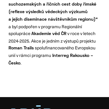
suchozemských a říčních cest doby římské
(reflexe výsledků vědeckých výzkumů
a jejich diseminace návštěvníkům regionu)“
a byl podpořen v programu Regionální
spolupráce
v roce v letech
Akademie věd ČR
2024-2025. Akce je jedním z výstupů projektu
spolufinancovaného Evropskou
Roman Trails
unií v rámci programu
Interreg Rakousko –
.
Česko