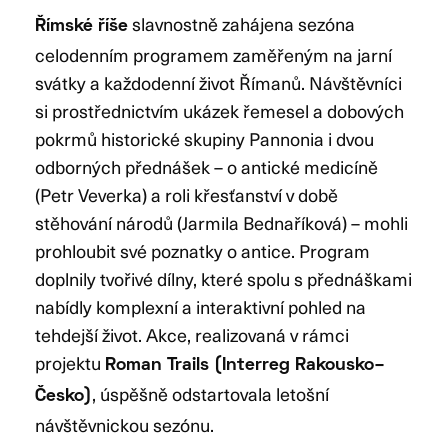
slavnostně zahájena sezóna
Římské říše
celodenním programem zaměřeným na jarní
svátky a každodenní život Římanů. Návštěvníci
si prostřednictvím ukázek řemesel a dobových
pokrmů historické skupiny Pannonia i dvou
odborných přednášek – o antické medicíně
(Petr Veverka) a roli křesťanství v době
stěhování národů (Jarmila Bednaříková) – mohli
prohloubit své poznatky o antice. Program
doplnily tvořivé dílny, které spolu s přednáškami
nabídly komplexní a interaktivní pohled na
tehdejší život. Akce, realizovaná v rámci
projektu
Roman Trails (Interreg Rakousko–
, úspěšně odstartovala letošní
Česko)
návštěvnickou sezónu.