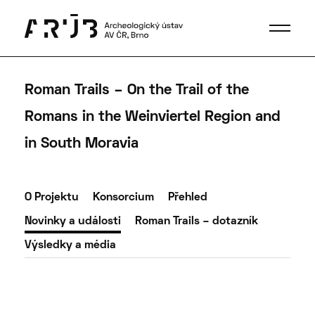
Roman Trails – On the Trail of the
Romans in the Weinviertel Region and
in South Moravia
O Projektu
Konsorcium
Přehled
Novinky a události
Roman Trails – dotazník
Výsledky a média