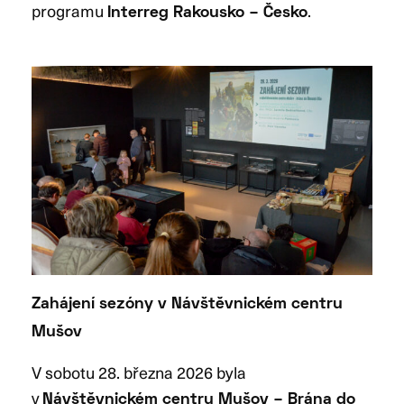
programu
.
Interreg Rakousko – Česko
Zahájení sezóny v Návštěvnickém centru
Mušov
V sobotu 28. března 2026 byla
v
Návštěvnickém centru Mušov – Brána do