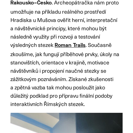
. Archeopátračka nám proto
Rakousko–Česko
umožňuje na příkladu reálného prostředí
Hradiska u Mušova ověřit herní, interpretační
a návštěvnické principy, které mohou být
následně využity při rozvoji a testování
výsledných stezek
. Současně
Roman Trails
zkoušíme, jak fungují příběhové prvky, úkoly na
stanovištích, orientace v krajině, motivace
návštěvníků i propojení naučné stezky se
zážitkovým poznáváním. Získané zkušenosti
a zpětná vazba tak mohou posloužit jako
důležitý podklad pro přípravu finální podoby
interaktivních Římských stezek.