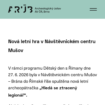
Nová letní hra v Návštěvnickém centru
Mušov
V rámci programu Dětský den s Římany dne
27. 6. 2026 byla v Návštěvnickém centru Mušov
– Brána do Římské říše spuštěna nová letní
archeopátračka
„Hledá se ztracený
legionář“.