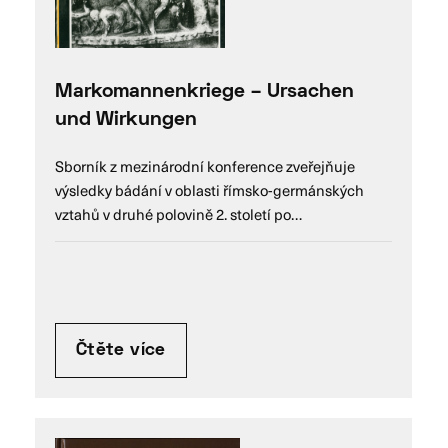
Markomannenkriege – Ursachen
und Wirkungen
Sborník z mezinárodní konference zveřejňuje
výsledky bádání v oblasti římsko-germánských
vztahů v druhé polovině 2. století po…
Čtěte více