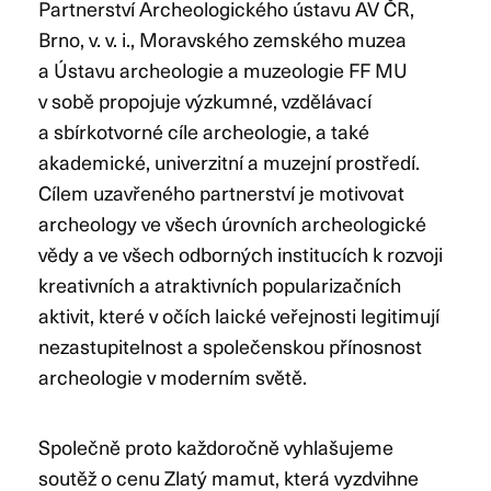
Partnerství Archeologického ústavu AV ČR,
Brno, v. v. i., Moravského zemského muzea
a Ústavu archeologie a muzeologie FF MU
v sobě propojuje výzkumné, vzdělávací
a sbírkotvorné cíle archeologie, a také
akademické, univerzitní a muzejní prostředí.
Cílem uzavřeného partnerství je motivovat
archeology ve všech úrovních archeologické
vědy a ve všech odborných institucích k rozvoji
kreativních a atraktivních popularizačních
aktivit, které v očích laické veřejnosti legitimují
nezastupitelnost a společenskou přínosnost
archeologie v moderním světě.
Společně proto každoročně vyhlašujeme
soutěž o cenu Zlatý mamut, která vyzdvihne