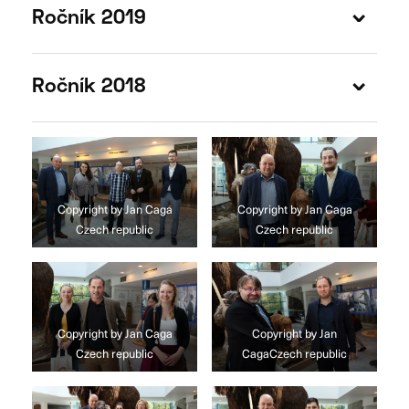
Ročník 2019
Ročník 2018
Copyright by Jan Caga
Copyright by Jan Caga
Czech republic
Czech republic
Copyright by Jan Caga
Copyright by Jan
Czech republic
CagaCzech republic