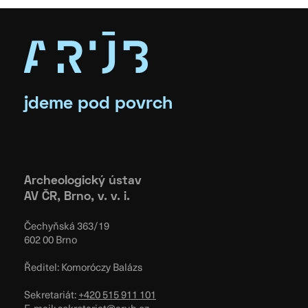
jdeme pod povrch
Archeologický ústav
AV ČR, Brno, v. v. i.
Čechyňská 363/19
602 00 Brno
Ředitel: Komoróczy Balázs
Sekretariát:
+420 515 911 101