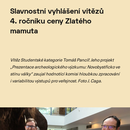
Slavnostní vyhlášení vítězů
4. ročníku ceny Zlatého
mamuta
Vítěz Studentské kategorie Tomáš Pancíř. Jeho projekt
„Prezentace archeologického výzkumu: Novobystřicko ve
stínu války“ zaujal hodnotící komisi hloubkou zpracování
i variabilitou výstupů pro veřejnost. Foto J. Caga.