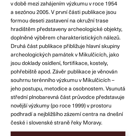
v době mezi zahájením výzkumu v roce 1954
a sezónou 2005. V první části publikace jsou
formou deseti zastavení na okružní trase
hradištěm představeny archeologické objekty,
doplněné výběrem charakteristických nálezů.
Druhá část publikace přibližuje hlavní skupiny
archeologických památek v Mikulčicích, jako
jsou doklady osídlení, fortifikace, kostely,
pohřebiště apod. Závěr publikace je věnován
souhrnu terénního výzkumu v Mikulčicích –
jeho postupu, metodice a osobnostem. Vsunutá
střední plnobarevná část průvodce představuje
novější výzkumy (po roce 1999) v prostoru
podhradí a nejbližšího zázemí centra na dnešní
české i slovenské straně řeky Moravy.