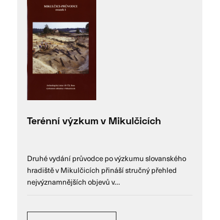
Terénní výzkum v Mikulčicích
Druhé vydání průvodce po výzkumu slovanského
hradiště v Mikulčicích přináší stručný přehled
nejvýznamnějších objevů v…