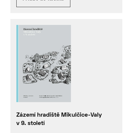
Zázemí hradiště Mikulčice-Valy
v 9. století