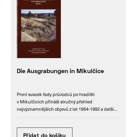
Die Ausgrabungen in Mikulčice
První svazek řady průvodců po hradišti
v Mikulčicích přináší stručný přehled
nejvýznamnějších objevů z let 1954-1992 a další…
Přidat do košíku