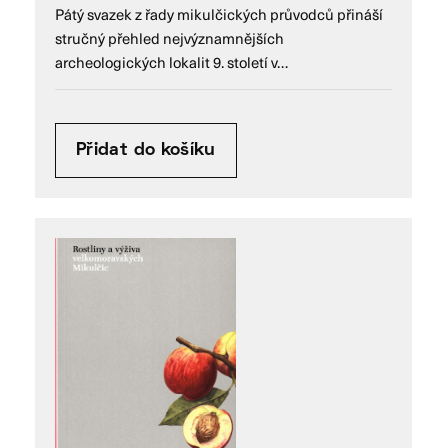
Pátý svazek z řady mikulčických průvodců přináší
stručný přehled nejvýznamnějších
archeologických lokalit 9. století v…
Přidat do košíku