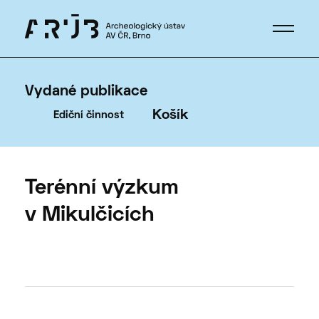
Vydané publikace
Košík
Ediční činnost
Terénní výzkum
v Mikulčicích