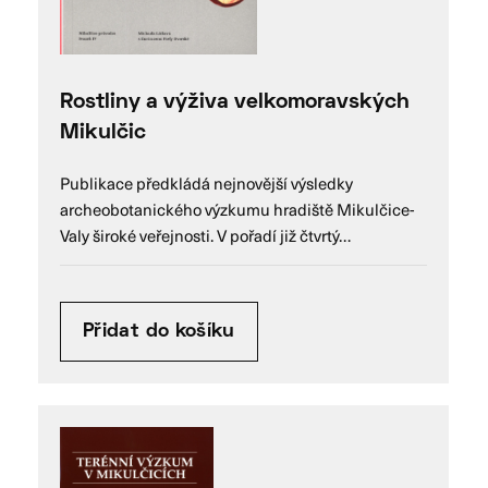
Rostliny a výživa velkomoravských
Mikulčic
Publikace předkládá nejnovější výsledky
archeobotanického výzkumu hradiště Mikulčice-
Valy široké veřejnosti. V pořadí již čtvrtý…
Přidat do košíku