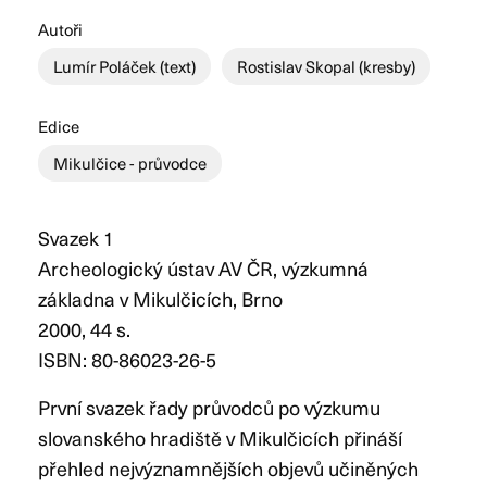
Autoři
Lumír Poláček (text)
Rostislav Skopal (kresby)
Edice
Mikulčice - průvodce
Svazek 1
Archeologický ústav AV ČR, výzkumná
základna v Mikulčicích, Brno
2000, 44 s.
ISBN: 80-86023-26-5
První svazek řady průvodců po výzkumu
slovanského hradiště v Mikulčicích přináší
přehled nejvýznamnějších objevů učiněných