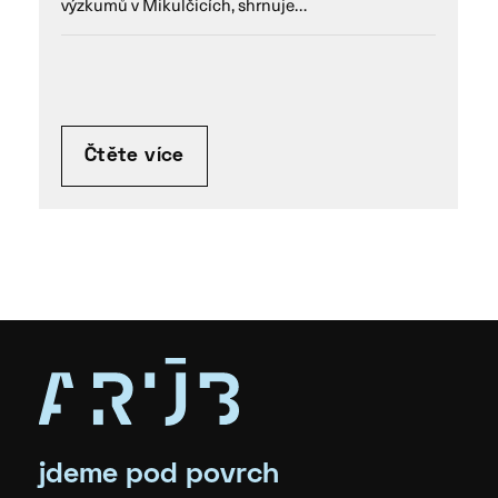
výzkumů v Mikulčicích, shrnuje…
Čtěte více
jdeme pod povrch