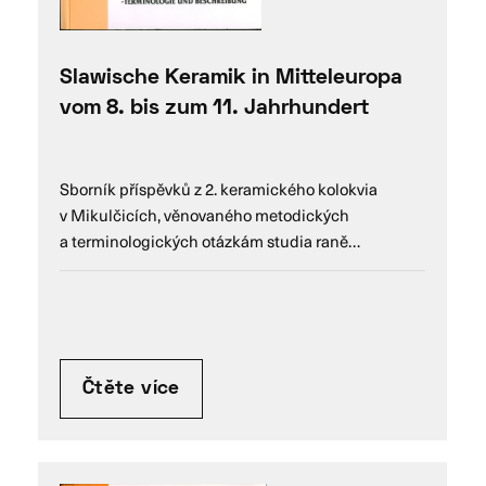
Slawische Keramik in Mitteleuropa
vom 8. bis zum 11. Jahrhundert
Sborník příspěvků z 2. keramického kolokvia
v Mikulčicích, věnovaného metodických
a terminologických otázkám studia raně…
Čtěte více