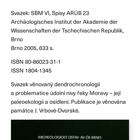
Svazek: SBM VI, Spisy ARÚB 23
Archäologisches Institut der Akademie der
Wissenschaften der Tschechischen Republik,
Brno
Brno 2005, 633 s.
ISBN 80-86023-31-1
ISSN 1804-1345
Svazek věnovaný dendrochronologii
a problematice údolní nivy řeky Moravy – její
paleoekologii a osídlení. Publikace je věnována
památce J. Vrbové-Dvorské.