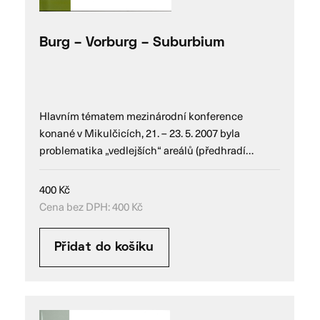
Burg – Vorburg – Suburbium
Hlavním tématem mezinárodní konference
konané v Mikulčicích, 21. – 23. 5. 2007 byla
problematika „vedlejších“ areálů (předhradí…
400
Kč
Cena bez DPH:
400
Kč
Přidat do košíku