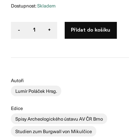
Dostupnost:
Skladem
Přidat do košíku
-
1
+
Autoři
Lumír Poláček Hrsg.
Edice
Spisy Archeologického ústavu AV ČR Brno
Studien zum Burgwall von Mikulčice