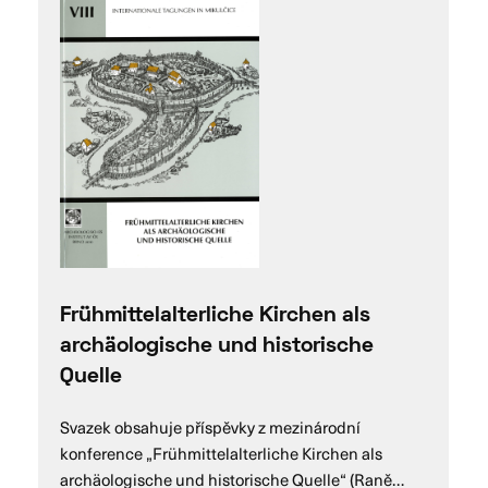
Frühmittelalterliche Kirchen als
archäologische und historische
Quelle
Svazek obsahuje příspěvky z mezinárodní
konference „Frühmittelalterliche Kirchen als
archäologische und historische Quelle“ (Raně…