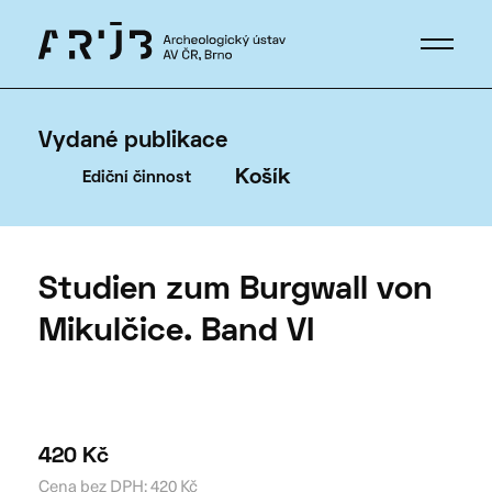
Vydané publikace
Košík
Ediční činnost
Studien zum Burgwall von
Mikulčice. Band VI
420
Kč
Cena bez DPH:
420
Kč