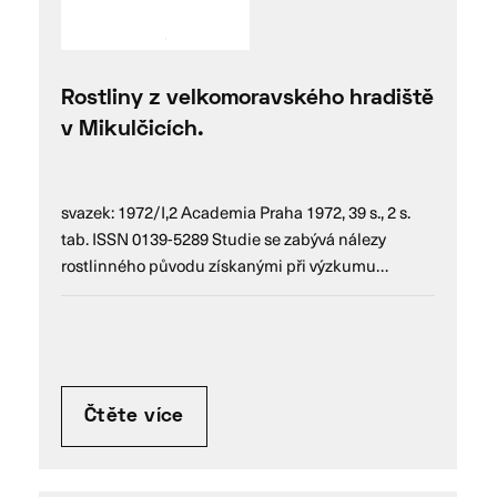
Rostliny z velkomoravského hradiště
v Mikulčicích.
svazek: 1972/I,2 Academia Praha 1972, 39 s., 2 s.
tab. ISSN 0139-5289 Studie se zabývá nálezy
rostlinného původu získanými při výzkumu…
Čtěte více