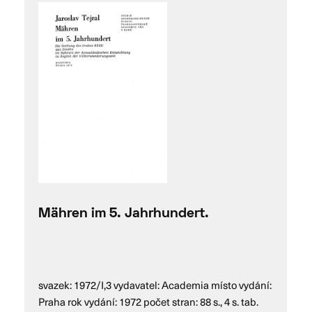
Mähren im 5. Jahrhundert.
svazek: 1972/I,3 vydavatel: Academia místo vydání:
Praha rok vydání: 1972 počet stran: 88 s., 4 s. tab.