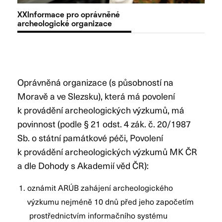
XXInformace pro oprávněné
archeologické organizace
Oprávněná organizace (s působností na
Moravě a ve Slezsku), která má povolení
k provádění archeologických výzkumů, má
povinnost (podle § 21 odst. 4 zák. č. 20/1987
Sb. o státní památkové péči, Povolení
k provádění archeologických výzkumů MK ČR
a dle Dohody s Akademií věd ČR):
oznámit ARÚB zahájení archeologického
výzkumu nejméně 10 dnů před jeho započetím
prostřednictvím informačního systému