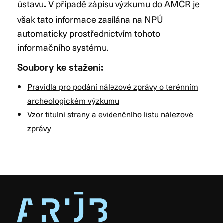
ústavu
V případě zápisu výzkumu do AMČR je
.
však tato informace zasílána na NPÚ
automaticky prostřednictvím tohoto
informačního systému.
Soubory ke stažení:
Pravidla pro podání nálezové zprávy o terénním
archeologickém výzkumu
Vzor titulní strany a evidenčního listu nálezové
zprávy