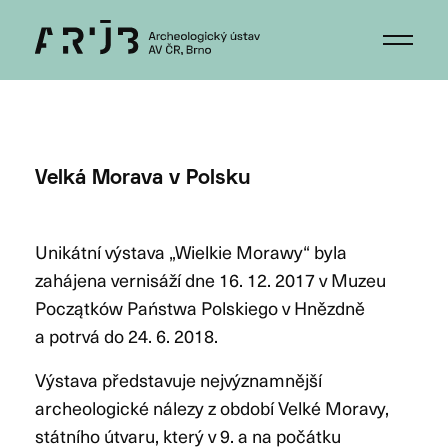
Velká Morava v Polsku
Unikátní výstava „Wielkie Morawy“ byla
zahájena vernisáží dne 16. 12. 2017 v Muzeu
Początków Państwa Polskiego v Hnězdně
a potrvá do 24. 6. 2018.
Výstava představuje nejvýznamnější
archeologické nálezy z období Velké Moravy,
státního útvaru, který v 9. a na počátku