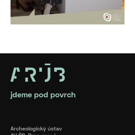
jdeme pod povrch
Archeologický ústav