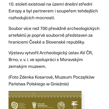
10. století existoval na území dnešní střední
Evropy a byl partnerem i soupeřem tehdejších
rozhodujících mocností.
Soubor více než 700 převážně archeologických
artefaktů je poprvé souborně představen za
hranicemi České a Slovenské republiky.
Výstavu vytvořil Archeologický ústav AV ČR,
Brno, v. v. i. ve spolupráci s Moravským
zemským muzeem.
(Foto Zdenka Kosarová, Muzeum Początków
Państwa Polskiego w Gnieźnie)