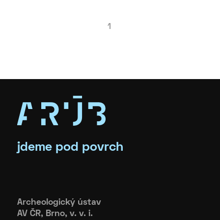
1
jdeme pod povrch
Archeologický ústav
AV ČR, Brno, v. v. i.