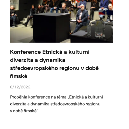
Konference Etnická a kulturní
diverzita a dynamika
středoevropského regionu v době
římské
6/12/2022
Proběhla konference na téma „Etnická a kulturní
diverzita a dynamika středoevropského regionu
v době římské“.