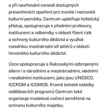
a při navrhování cenově dostupných
preventivních opatření pro movité i nemovité
kulturní památky. Centrum uplatňuje holistický
přístup, spolupracuje s předními profesory,
institucemi a odborníky v oblasti řízení rizik
a ochrany kulturního dědictví a využívá
rozsáhlou mezinárodní síť aktérů v oblasti
hmotného kulturního dědictví.
Úzce spolupracuje s Rakouskými ozbrojenými
silami i s národními a mezinárodními, vládními
i nevládními institucemi, jako jsou UNESCO,
ICCROM a ICOMOS. Kromě bohaté nabídky
vzdělávacích programů Centrum také
organizuje modelová cvičení zaměřená na
ochranu kulturního majetku.