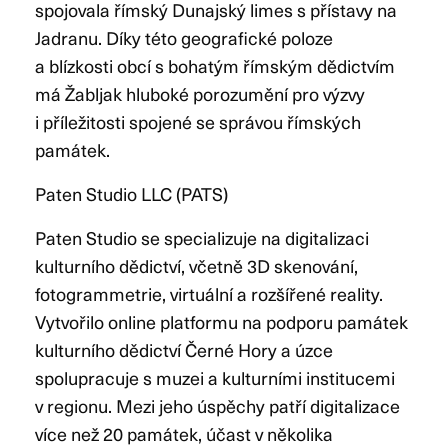
spojovala římský Dunajský limes s přístavy na
Jadranu. Díky této geografické poloze
a blízkosti obcí s bohatým římským dědictvím
má Žabljak hluboké porozumění pro výzvy
i příležitosti spojené se správou římských
památek.
Paten Studio LLC (PATS)
Paten Studio se specializuje na digitalizaci
kulturního dědictví, včetně 3D skenování,
fotogrammetrie, virtuální a rozšířené reality.
Vytvořilo online platformu na podporu památek
kulturního dědictví Černé Hory a úzce
spolupracuje s muzei a kulturními institucemi
v regionu. Mezi jeho úspěchy patří digitalizace
více než 20 památek, účast v několika