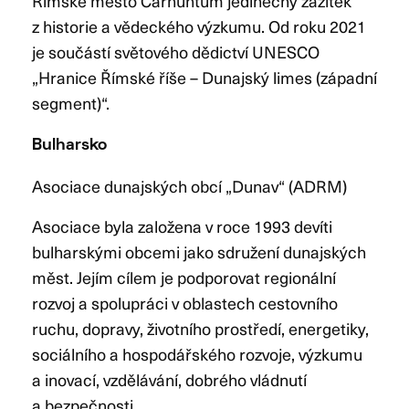
Římské město Carnuntum jedinečný zážitek
z historie a vědeckého výzkumu. Od roku 2021
je součástí světového dědictví UNESCO
„Hranice Římské říše – Dunajský limes (západní
segment)“.
Bulharsko
Asociace dunajských obcí „Dunav“ (ADRM)
Asociace byla založena v roce 1993 devíti
bulharskými obcemi jako sdružení dunajských
měst. Jejím cílem je podporovat regionální
rozvoj a spolupráci v oblastech cestovního
ruchu, dopravy, životního prostředí, energetiky,
sociálního a hospodářského rozvoje, výzkumu
a inovací, vzdělávání, dobrého vládnutí
a bezpečnosti.