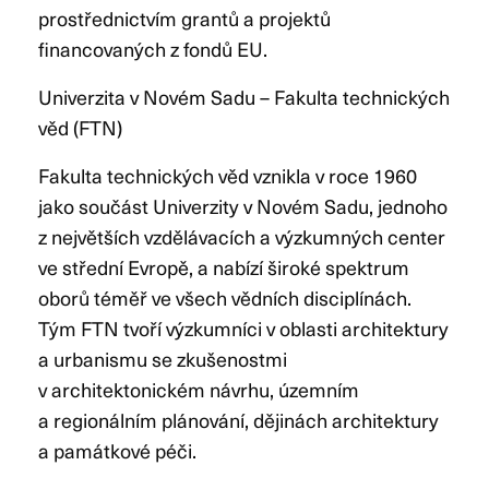
prostřednictvím grantů a projektů
financovaných z fondů EU.
Univerzita v Novém Sadu – Fakulta technických
věd (FTN)
Fakulta technických věd vznikla v roce 1960
jako součást Univerzity v Novém Sadu, jednoho
z největších vzdělávacích a výzkumných center
ve střední Evropě, a nabízí široké spektrum
oborů téměř ve všech vědních disciplínách.
Tým FTN tvoří výzkumníci v oblasti architektury
a urbanismu se zkušenostmi
v architektonickém návrhu, územním
a regionálním plánování, dějinách architektury
a památkové péči.