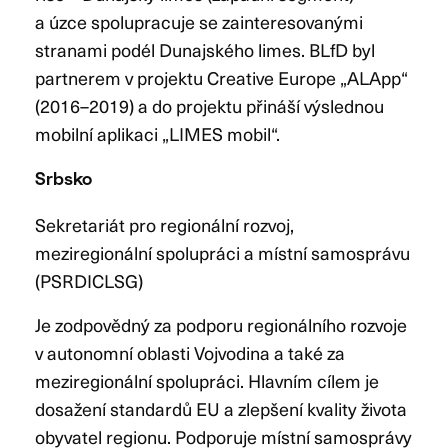
a úzce spolupracuje se zainteresovanými
stranami podél Dunajského limes. BLfD byl
partnerem v projektu Creative Europe „ALApp“
(2016–2019) a do projektu přináší výslednou
mobilní aplikaci „LIMES mobil“.
Srbsko
Sekretariát pro regionální rozvoj,
meziregionální spolupráci a místní samosprávu
(PSRDICLSG)
Je zodpovědný za podporu regionálního rozvoje
v autonomní oblasti Vojvodina a také za
meziregionální spolupráci. Hlavním cílem je
dosažení standardů EU a zlepšení kvality života
obyvatel regionu. Podporuje místní samosprávy