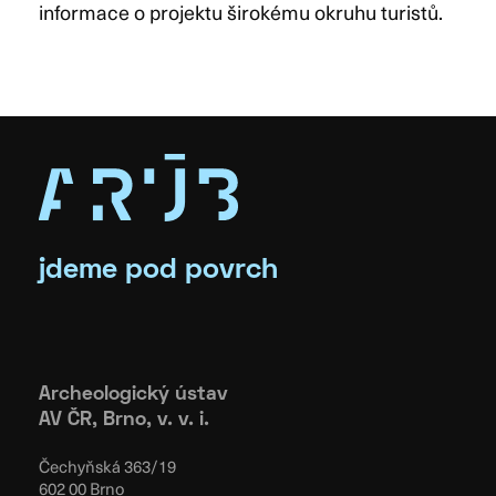
informace o projektu širokému okruhu turistů.
jdeme pod povrch
Archeologický ústav
AV ČR, Brno, v. v. i.
Čechyňská 363/19
602 00 Brno