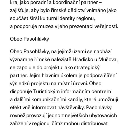
kraj jako poradní a koordinační partner –
zajišťuje, aby bylo římské dědictví vnímáno jako
součást širší kulturní identity regionu,
a podporuje muzea v jeho prezentaci veřejnosti.
Obec Pasohlávky
Obec Pasohlávky, na jejímž území se nachází
významné římské naleziště Hradisko u Mušova,
se zapojuje do projektu jako strategický
partner. Jejím hlavním úkolem je podpora šíření
výsledků projektu na místní úrovni. Obec
disponuje Turistickým informačním centrem
a dalšími komunikačními kanály, které umožňují
efektivně informovat návštěvníky. Pasohlávky
rovněž provozují jedno z největších ubytovacích
zařízení v regionu, čímž mohou distribuovat