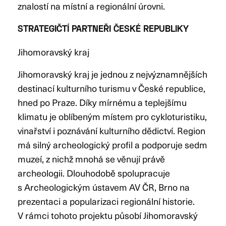
znalostí na místní a regionální úrovni.
STRATEGIČTÍ PARTNEŘI ČESKÉ REPUBLIKY
Jihomoravský kraj
Jihomoravský kraj je jednou z nejvýznamnějších
destinací kulturního turismu v České republice,
hned po Praze. Díky mírnému a teplejšímu
klimatu je oblíbeným místem pro cykloturistiku,
vinařství i poznávání kulturního dědictví. Region
má silný archeologický profil a podporuje sedm
muzeí, z nichž mnohá se věnují právě
archeologii. Dlouhodobě spolupracuje
s Archeologickým ústavem AV ČR, Brno na
prezentaci a popularizaci regionální historie.
V rámci tohoto projektu působí Jihomoravský