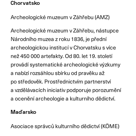
Chorvatsko
Archeologické muzeum v Záhřebu (AMZ)
Archeologické muzeum v Záhřebu, nástupce
Národního muzea z roku 1836, je přední
archeologickou institucí v Chorvatsku s více
než 450 000 artefakty. Od 80. let 19. století
provádí systematické archeologické výzkumy
a nabízí rozsáhlou sbírku od pravěku až
po středověk. Prostřednictvím partnerství
a vzdělávacích iniciativ podporuje porozumění
a ocenění archeologie a kulturního dědictví.
Maďarsko
Asociace správců kulturního dědictví (KÖME)