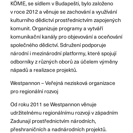
KÖME, se sídlem v Budapešti, bylo založeno
v roce 2012 a věnuje se zachování a využívání
kulturního dědictví prostřednictvím zapojených
komunit. Organizuje programy a vytváří
komunikační kanály pro objevování a oceňování
společného dědictví. Sdružení podporuje
národní i mezinárodní platformy, které spojují
odborníky z různých oborů za účelem výměny
nápadů a realizace projektů.
Westpannon – Veřejná nezisková organizace
pro regionální rozvoj
Od roku 2011 se Westpannon věnuje
udržitelnému regionálnímu rozvoji v západním
Zadunají prostřednictvím národních,
přeshraničních a nadnárodních projektů.