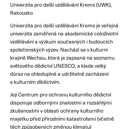
Univerzita pro další vzdělávání Krems (UWK),
Rakousko
Univerzita pro další vzdělávání Krems je veřejná
univerzita zaměřená na akademické celoživotní
vzdělávání a výzkum současných i budoucích
společenských výzev. Nachází se v kulturní
krajině Wachau, která je zapsaná na seznamu
světového dědictví UNESCO, a klade velký
důraz na ohleduplné a udržitelné zacházení
s kulturním dědictvím.
Její Centrum pro ochranu kulturního dědictví
disponuje odbornými znalostmi a rozsáhlými
zkušenostmi v oblasti ochrany kulturního
majetku před přírodními katastrofami (včetně
těch způsobených změnou klimatu)