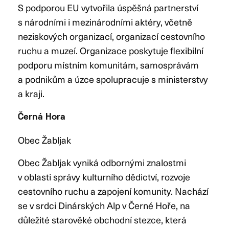
S podporou EU vytvořila úspěšná partnerství
s národními i mezinárodními aktéry, včetně
neziskových organizací, organizací cestovního
ruchu a muzeí. Organizace poskytuje flexibilní
podporu místním komunitám, samosprávám
a podnikům a úzce spolupracuje s ministerstvy
a kraji.
Černá Hora
Obec Žabljak
Obec Žabljak vyniká odbornými znalostmi
v oblasti správy kulturního dědictví, rozvoje
cestovního ruchu a zapojení komunity. Nachází
se v srdci Dinárských Alp v Černé Hoře, na
důležité starověké obchodní stezce, která