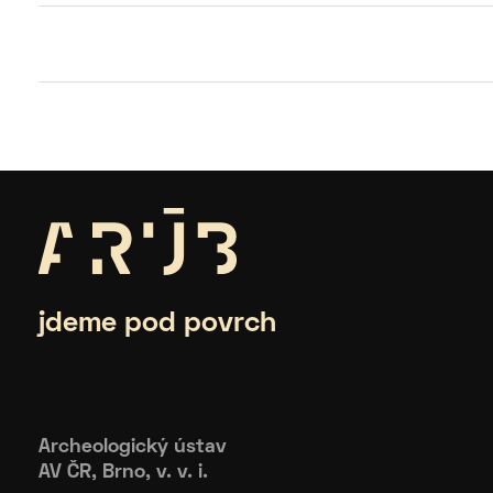
jdeme pod povrch
Archeologický ústav
AV ČR, Brno, v. v. i.