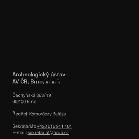
Archeologický ústav
AV ČR, Brno, v. v. i.
Čechyňská 363/19
602 00 Brno
Ředitel: Komoróczy Balázs
Sekretariát:
+420 515 911 101
E-mail:
sekretariat@arub.cz