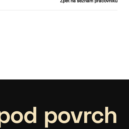
Zpět na seznam pracovníků
pod povrch