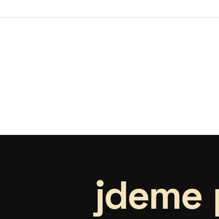
jdeme 