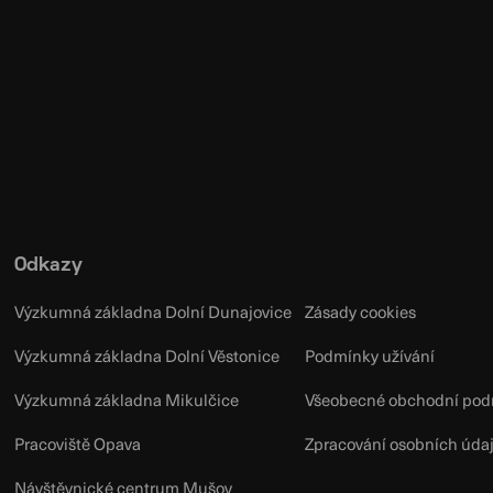
Odkazy
Výzkumná základna Dolní Dunajovice
Zásady cookies
Výzkumná základna Dolní Věstonice
Podmínky užívání
Výzkumná základna Mikulčice
Všeobecné obchodní pod
Pracoviště Opava
Zpracování osobních úda
Návštěvnické centrum Mušov