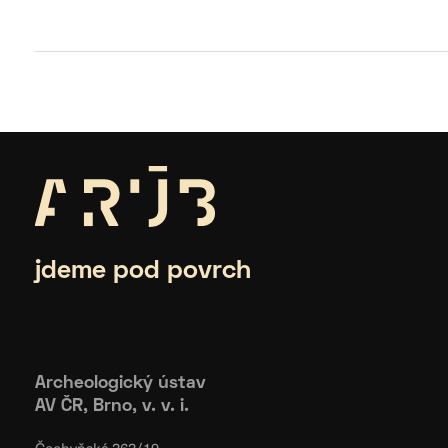
jdeme pod povrch
Archeologický ústav
AV ČR, Brno, v. v. i.