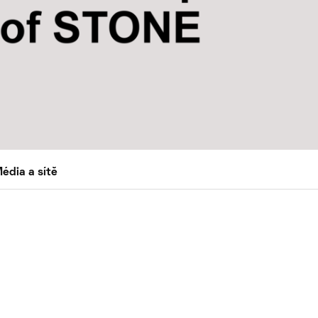
édia a sítě