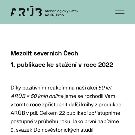
Mezolit severních Čech
1. publikace ke stažení v roce 2022
Díky pozitivním reakcím na naši akci
50 let
ARÚB = 50 knih online
jsme se rozhodli Vám
v tomto roce zpřístupnit další knihy z produkce
ARÚB v pdf. Celkem 22 publikací zpřístupníme
postupně v průběhu roku. Jako první nabízíme
9. svazek Dolnověstonických studií.