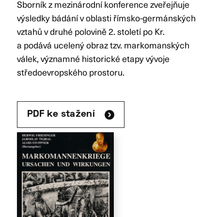
Sborník z mezinárodní konference zveřejňuje
výsledky bádání v oblasti římsko-germánských
vztahů v druhé polovině 2. století po Kr.
a podává ucelený obraz tzv. markomanských
válek, významné historické etapy vývoje
středoevropského prostoru.
PDF ke stažení