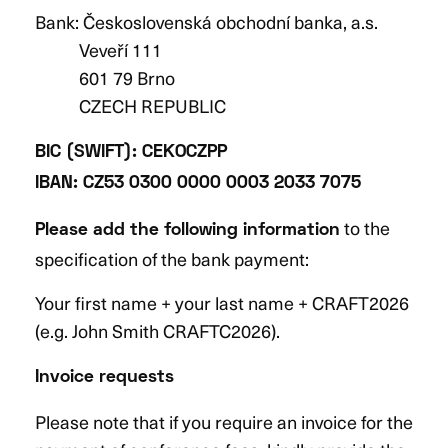
Bank: Československá obchodní banka, a.s.
Veveří 111
601 79 Brno
CZECH REPUBLIC
BIC (SWIFT): CEKOCZPP
IBAN: CZ53 0300 0000 0003 2033 7075
to the
Please add the following information
specification of the bank payment:
Your first name + your last name + CRAFT2026
(e.g. John Smith CRAFTC2026).
Invoice requests
Please note that if you require an invoice for the