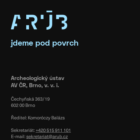
jdeme pod povrch
Archeologický ústav
AV ČR, Brno, v. v. i.
Čechyňská 363/19
602 00 Brno
Ředitel: Komoróczy Balázs
Sekretariát:
+420 515 911 101
E-mail:
sekretariat@arub.cz