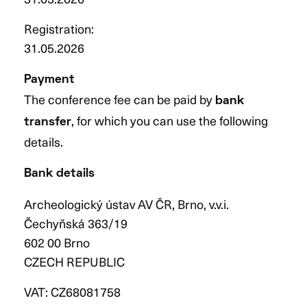
Registration:
31.05.2026
Payment
The conference fee can be paid by
bank
, for which you can use the following
transfer
details.
Bank details
Archeologický ústav AV ČR, Brno, v.v.i.
Čechyňská 363/19
602 00 Brno
CZECH REPUBLIC
VAT: CZ68081758