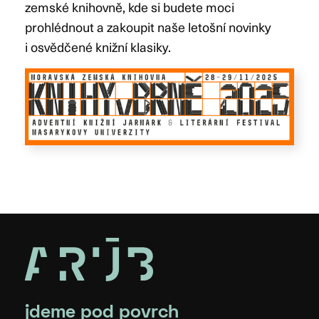
zemské knihovně, kde si budete moci
prohlédnout a zakoupit naše letošní novinky
i osvědčené knižní klasiky.
jdeme pod povrch