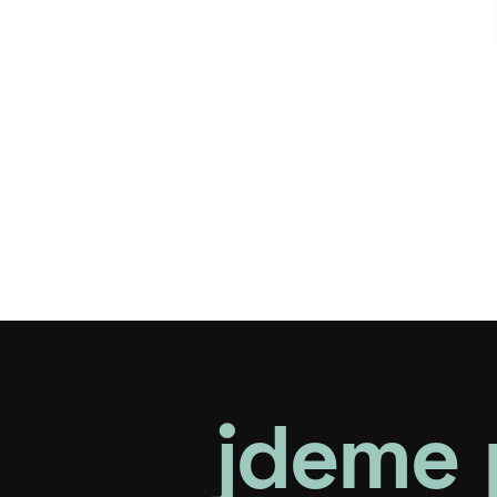
jdeme 