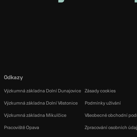
Odkazy
Výzkumná základna Dolní Dunajovice
Zásady cookies
Výzkumná základna Dolní Věstonice
Podmínky užívání
Výzkumná základna Mikulčice
Všeobecné obchodní pod
Pracoviště Opava
Zpracování osobních úda