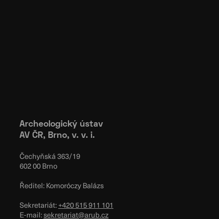
Archeologický ústav
AV ČR, Brno, v. v. i.
Čechyňská 363/19
602 00 Brno
Ředitel: Komoróczy Balázs
Sekretariát:
+420 515 911 101
E-mail:
sekretariat@arub.cz