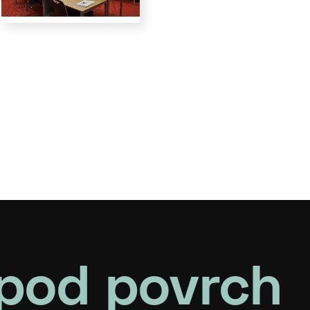
pod povrch