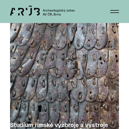
Studium římské výzbroje a výstroje