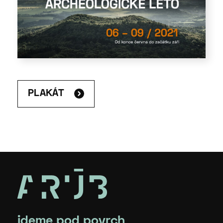
PLAKÁT
jdeme pod povrch