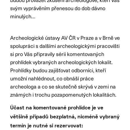
svým vyprávěním přenesou do dob dávno
minulých…
Archeologické ústavy AV ČR v Praze a v Brně ve
spolupráci s dalšími archeologickými pracovišti
si pro Vás připravily sérii komentovaných
prohlídek vybraných archeologických lokalit.
Prohlídky budou zajišťovat odborníci, kteří
umožní nahlédnout, co obnáší práce
archeologa a co se skutečně skrývá v zemi na
známých i trochu pozapomenutých lokalitách.
Účast na komentované prohlídce je ve
většině případů bezplatná, nicméně vybraný
termín je nutné si rezervovat: