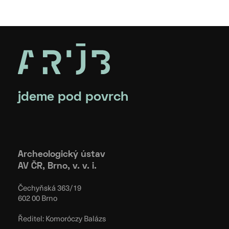
jdeme pod povrch
Archeologický ústav
AV ČR, Brno, v. v. i.
Čechyňská 363/19
602 00 Brno
Ředitel: Komoróczy Balázs