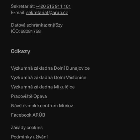
Sekretariát:
+420 515 911 101
E-mail:
sekretariat@arub.cz
Datová schránka: xnjf5zy
IČO: 68081758
Odkazy
Výzkumná základna Dolní Dunajovice
Výzkumná základna Dolní Věstonice
Výzkumná základna Mikulčice
Pracoviště Opava
Návštěvnické centrum Mušov
Facebook ARÚB
Zásady cookies
Podmínky užívání