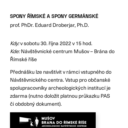
SPONY ŘÍMSKÉ A SPONY GERMÁNSKÉ
prof. PhDr. Eduard Droberjar, Ph.D.
Kdy:
v sobotu 30. října 2022 v 15 hod.
Kde:
Návštěvnické centrum Mušov – Brána do
Římské říše
Přednášku lze navštívit v rámci vstupného do
Návštěvnického centra. Vstup pro občanské
spolupracovníky archeologických institucí je
zdarma (nutno doložit platnou průkazku PAS
či obdobný dokument).