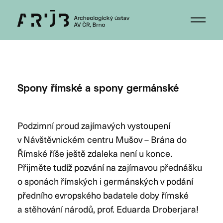
Spony římské a spony germánské
Podzimní proud zajímavých vystoupení
v Návštěvnickém centru Mušov – Brána do
Římské říše ještě zdaleka není u konce.
Přijměte tudíž pozvání na zajímavou přednášku
o sponách římských i germánských v podání
předního evropského badatele doby římské
a stěhování národů, prof. Eduarda Droberjara!