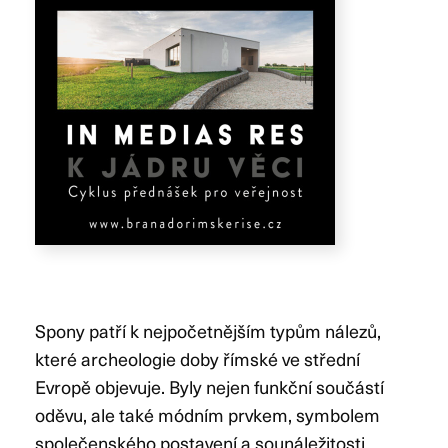
Spony patří k nejpočetnějším typům nálezů,
které archeologie doby římské ve střední
Evropě objevuje. Byly nejen funkční součástí
oděvu, ale také módním prvkem, symbolem
společenského postavení a sounáležitosti