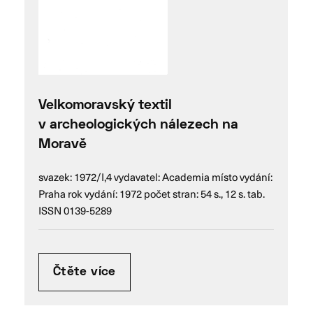
Velkomoravský textil
v archeologických nálezech na
Moravě
svazek: 1972/I,4 vydavatel: Academia místo vydání:
Praha rok vydání: 1972 počet stran: 54 s., 12 s. tab.
ISSN 0139-5289
Čtěte více