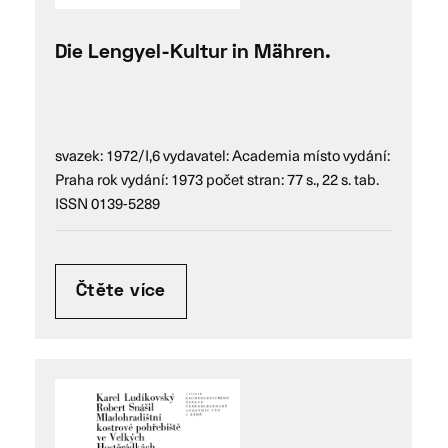
Die Lengyel-Kultur in Mähren.
svazek: 1972/I,6 vydavatel: Academia místo vydání:
Praha rok vydání: 1973 počet stran: 77 s., 22 s. tab.
ISSN 0139-5289
Čtěte více