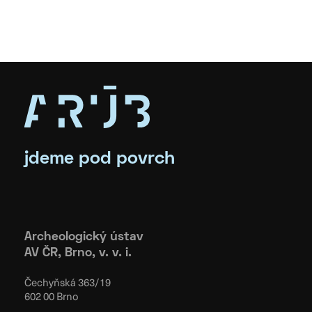
jdeme pod povrch
Archeologický ústav
AV ČR, Brno, v. v. i.
Čechyňská 363/19
602 00 Brno