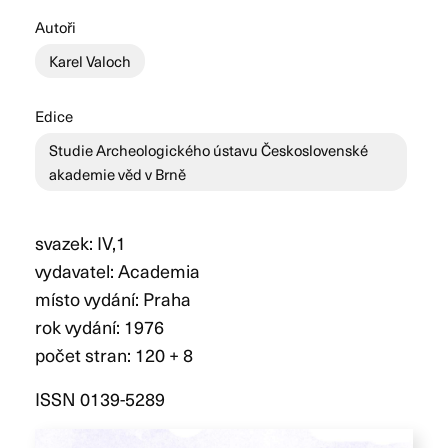
Autoři
Karel Valoch
Edice
Studie Archeologického ústavu Československé
akademie věd v Brně
svazek: IV,1
vydavatel: Academia
místo vydání: Praha
rok vydání: 1976
počet stran: 120 + 8
ISSN 0139-5289