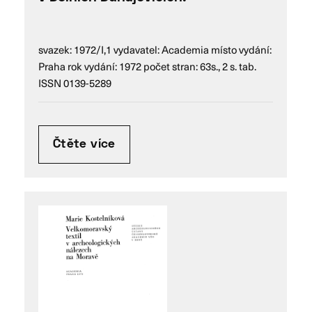
svazek: 1972/I,1 vydavatel: Academia místo vydání:
Praha rok vydání: 1972 počet stran: 63s., 2 s. tab.
ISSN 0139-5289
Čtěte více