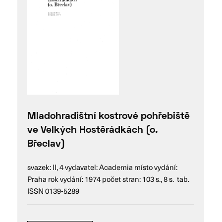
Mladohradištní kostrové pohřebiště
ve Velkých Hostěrádkách (o.
Břeclav)
svazek: II, 4 vydavatel: Academia místo vydání:
Praha rok vydání: 1974 počet stran: 103 s., 8 s. tab.
ISSN 0139-5289