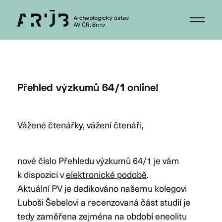
Přehled výzkumů 64/1 online!
Vážené čtenářky, vážení čtenáři,
nové číslo Přehledu výzkumů 64/1 je vám
k dispozici v
elektronické podobě
.
Aktuální PV je dedikováno našemu kolegovi
Luboši Šebelovi a recenzovaná část studií je
tedy zaměřena zejména na období eneolitu