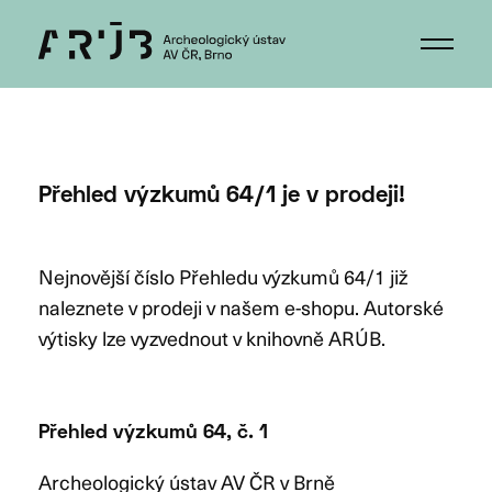
Přehled výzkumů 64/1 je v prodeji!
Nejnovější číslo Přehledu výzkumů 64/1 již
naleznete v prodeji v našem e-shopu. Autorské
výtisky lze vyzvednout v knihovně ARÚB.
Přehled výzkumů 64, č. 1
Archeologický ústav AV ČR v Brně