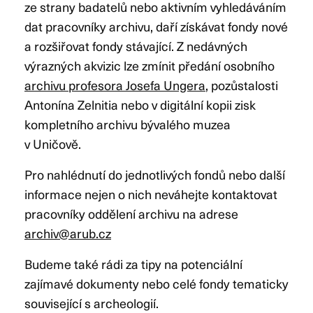
ze strany badatelů nebo aktivním vyhledáváním
dat pracovníky archivu, daří získávat fondy nové
a rozšiřovat fondy stávající. Z nedávných
výrazných akvizic lze zmínit předání osobního
archivu profesora Josefa Ungera
, pozůstalosti
Antonína Zelnitia nebo v digitální kopii zisk
kompletního archivu bývalého muzea
v Uničově.
Pro nahlédnutí do jednotlivých fondů nebo další
informace nejen o nich neváhejte kontaktovat
pracovníky oddělení archivu na adrese
archiv@arub.cz
Budeme také rádi za tipy na potenciální
zajímavé dokumenty nebo celé fondy tematicky
související s archeologií.