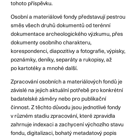
tohoto příspěvku.
Osobní a materiálové fondy představují pestrou
směs všech druhů dokumentů od terénní
dokumentace archeologického výzkumu, přes
dokumenty osobního charakteru,
korespondenci, diapozitivy a fotografie, výpisky,
poznámky, deníky, separáty a rukopisy, až
po kartotéky a mnohé další.
Zpracování osobních a materiálových fondů je
závislé na jejich aktuální potřebě pro konkrétní
badatelské záměry nebo pro publikační
činnost. Z těchto důvodu jsou jednotlivé fondy
v různém stadiu zpracování, které zpravidla
zahrnuje indexaci a zachycení výchozího stavu
fondu, digitalizaci, bohatý metadatový popis