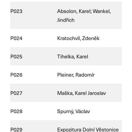
P023
Absolon, Karel; Wankel,
Jindřich
P024
Kratochvíl, Zdeněk
P025
Tihelka, Karel
P026
Pleiner, Radomír
P027
Maška, Karel Jaroslav
P028
Spurný, Václav
P029
Expozitura Dolní Věstonice