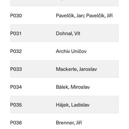
P030
Pavelčík, Jan; Pavelčík, Jiří
P031
Dohnal, Vít
P032
Archiv Uničov
P033
Mackerle, Jaroslav
P034
Bálek, Miroslav
P035
Hájek, Ladislav
P036
Brenner, Jiří