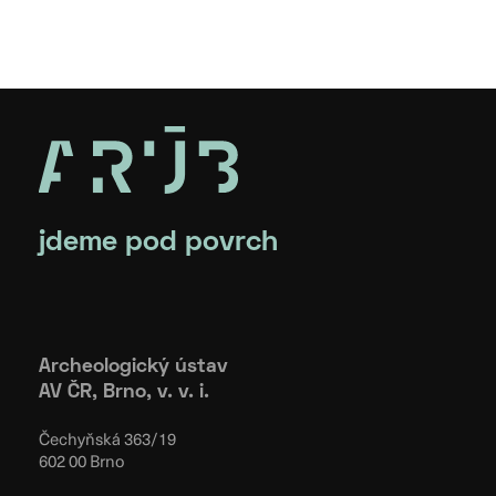
jdeme pod povrch
Archeologický ústav
AV ČR, Brno, v. v. i.
Čechyňská 363/19
602 00 Brno