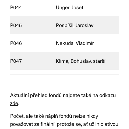
P044
Unger, Josef
P045
Pospíšil, Jaroslav
P046
Nekuda, Vladimír
P047
Klíma, Bohuslav, starší
Aktuální přehled fondů najdete také na odkazu
zde
.
Počet, ale také náplň fondů nelze nikdy
považovat za finální, protože se, ať už iniciativou