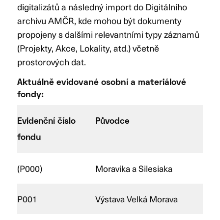
digitalizátů a následný import do Digitálního
archivu AMČR, kde mohou být dokumenty
propojeny s dalšími relevantními typy záznamů
(Projekty, Akce, Lokality, atd.) včetně
prostorových dat.
Aktuálně evidované osobní a materiálové
fondy:
Evidenční číslo
Původce
fondu
(P000)
Moravika a Silesiaka
P001
Výstava Velká Morava