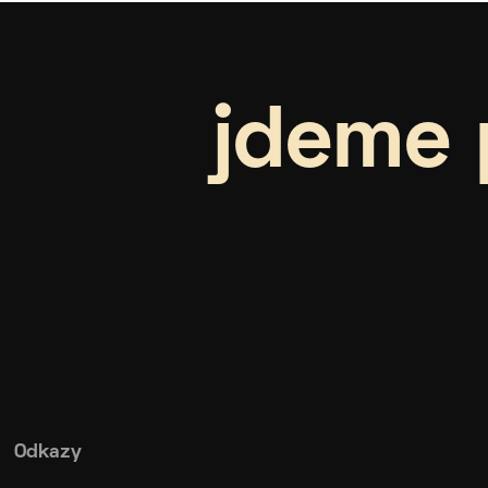
jdeme 
Odkazy