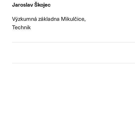
Jaroslav
Škojec
Výzkumná základna Mikulčice,
Technik