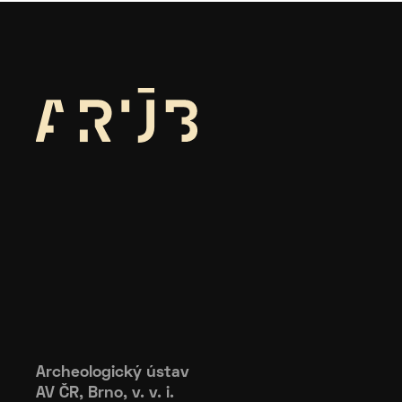
Archeologický ústav
AV ČR, Brno, v. v. i.