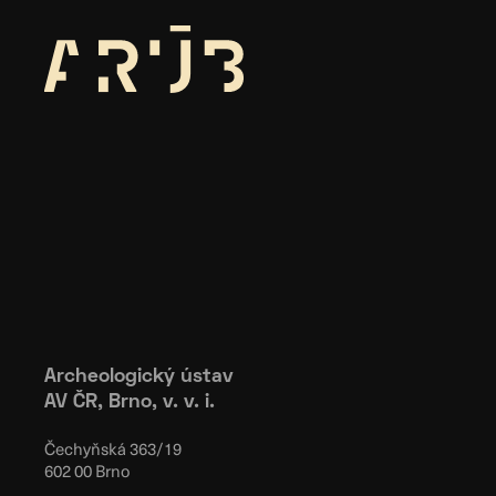
Archeologický ústav
AV ČR, Brno, v. v. i.
Čechyňská 363/19
602 00 Brno