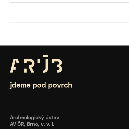
jdeme pod povrch
Archeologický ústav
AV ČR, Brno, v. v. i.