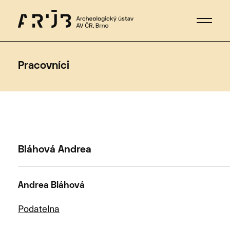
Pracovníci
Bláhová Andrea
Andrea
Bláhová
Podatelna