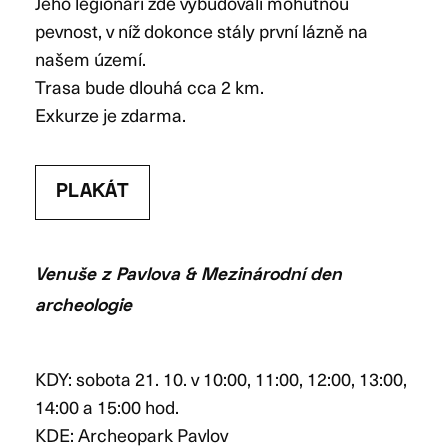
Jeho legionáři zde vybudovali mohutnou
pevnost, v níž dokonce stály první lázně na
našem území.
Trasa bude dlouhá cca 2 km.
Exkurze je zdarma.
PLAKÁT
Venuše z Pavlova & Mezinárodní den
archeologie
KDY: sobota 21. 10. v 10:00, 11:00, 12:00, 13:00,
14:00 a 15:00 hod.
KDE: Archeopark Pavlov