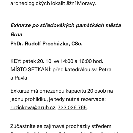
archeologických lokalit Jižní Moravy.
Exkurze po středověkých památkách města
Brna
PhDr. Rudolf Procházka, CSc.
KDY: pátek 20. 10. ve 14:00 a 16:00 hod.
MÍSTO SETKÁNÍ: před katedrálou sv. Petra
a Pavla
Exkurze má omezenou kapacitu 20 osob na
jednu prohlídku, je tedy nutná rezervace:
ruzickova@arub.cz
,
723 026 765
.
Zúčastníte se zajímavé procházky středem