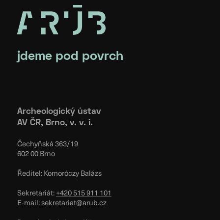
jdeme pod povrch
Archeologický ústav
AV ČR, Brno, v. v. i.
Čechyňská 363/19
602 00 Brno
Ředitel: Komoróczy Balázs
Sekretariát:
+420 515 911 101
E-mail:
sekretariat@arub.cz