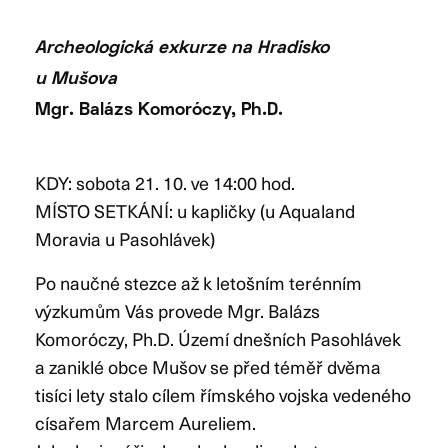
Archeologická exkurze na Hradisko
u Mušova
Mgr. Balázs Komoróczy, Ph.D.
KDY: sobota 21. 10. ve 14:00 hod.
MÍSTO SETKÁNÍ: u kapličky (u Aqualand
Moravia u Pasohlávek)
Po naučné stezce až k letošním terénním
výzkumům Vás provede Mgr. Balázs
Komoróczy, Ph.D. Území dnešních Pasohlávek
a zaniklé obce Mušov se před téměř dvěma
tisíci lety stalo cílem římského vojska vedeného
císařem Marcem Aureliem.