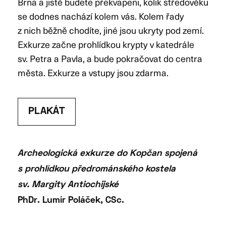
Brna a jistě budete překvapeni, kolik středověku
se dodnes nachází kolem vás. Kolem řady
z nich běžně chodíte, jiné jsou ukryty pod zemí.
Exkurze začne prohlídkou krypty v katedrále
sv. Petra a Pavla, a bude pokračovat do centra
města. Exkurze a vstupy jsou zdarma.
PLAKÁT
Archeologická exkurze do Kopčan spojená
s prohlídkou předrománského kostela
sv. Margity Antiochijské
PhDr. Lumír Poláček, CSc.