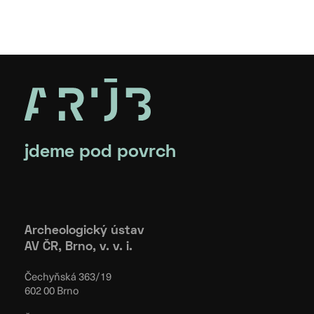
jdeme pod povrch
Archeologický ústav
AV ČR, Brno, v. v. i.
Čechyňská 363/19
602 00 Brno