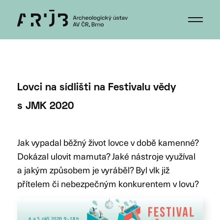
Lovci na sídlišti na Festivalu vědy
s JMK 2020
Jak vypadal běžný život lovce v době kamenné?
Dokázal ulovit mamuta? Jaké nástroje využíval
a jakým způsobem je vyráběl? Byl vlk již
přítelem či nebezpečným konkurentem v lovu?