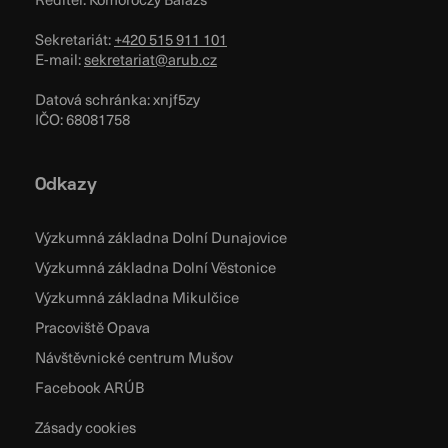
Sekretariát:
+420 515 911 101
E-mail:
sekretariat@arub.cz
Datová schránka: xnjf5zy
IČO: 68081758
Odkazy
Výzkumná základna Dolní Dunajovice
Výzkumná základna Dolní Věstonice
Výzkumná základna Mikulčice
Pracoviště Opava
Návštěvnické centrum Mušov
Facebook ARÚB
Zásady cookies