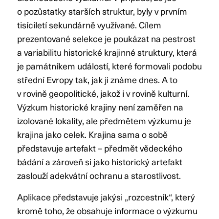
o pozůstatky starších struktur, byly v prvním
tisíciletí sekundárně využívané. Cílem
prezentované selekce je poukázat na pestrost
a variabilitu historické krajinné struktury, která
je památníkem událostí, které formovali podobu
střední Evropy tak, jak ji známe dnes. A to
v rovině geopolitické, jakož i v rovině kulturní.
Výzkum historické krajiny není zaměřen na
izolované lokality, ale předmětem výzkumu je
krajina jako celek. Krajina sama o sobě
představuje artefakt – předmět vědeckého
bádání a zároveň si jako historický artefakt
zaslouží adekvátní ochranu a starostlivost.
Aplikace představuje jakýsi „rozcestník“, který
kromě toho, že obsahuje informace o výzkumu