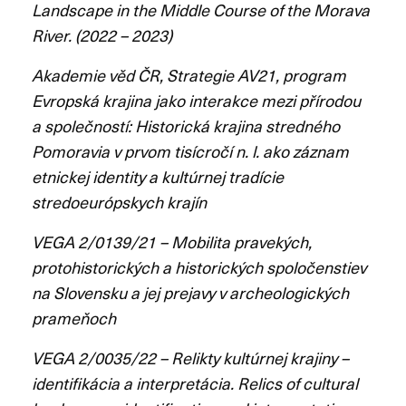
Landscape in the Middle Course of the Morava
River. (2022 – 2023)
Akademie věd ČR, Strategie AV21, program
Evropská krajina jako interakce mezi přírodou
a společností: Historická krajina stredného
Pomoravia v prvom tisícročí n. l. ako záznam
etnickej identity a kultúrnej tradície
stredoeurópskych krajín
VEGA 2/0139/21 – Mobilita pravekých,
protohistorických a historických spoločenstiev
na Slovensku a jej prejavy v archeologických
prameňoch
VEGA 2/0035/22 – Relikty kultúrnej krajiny –
identifikácia a interpretácia. Relics of cultural