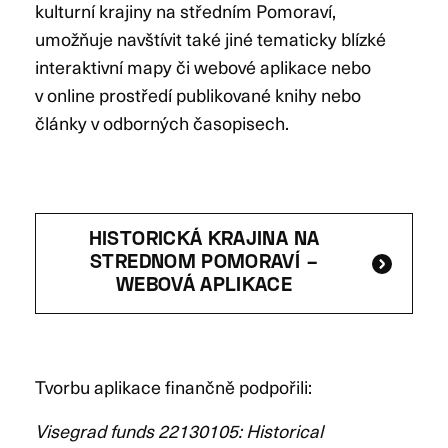
kulturní krajiny na středním Pomoraví,
umožňuje navštívit také jiné tematicky blízké
interaktivní mapy či webové aplikace nebo
v online prostředí publikované knihy nebo
články v odborných časopisech.
HISTORICKÁ KRAJINA NA
STREDNOM POMORAVÍ –
WEBOVÁ APLIKACE
Tvorbu aplikace finančně podpořili:
Visegrad funds 22130105: Historical