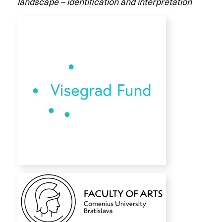
landscape – identification and interpretation