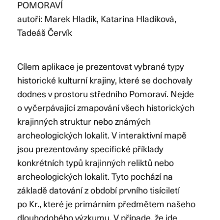
POMORAVÍ
autoři: Marek Hladík, Katarína Hladíková,
Tadeáš Červík
Cílem aplikace je prezentovat vybrané typy
historické kulturní krajiny, které se dochovaly
dodnes v prostoru středního Pomoraví. Nejde
o vyčerpávající zmapování všech historických
krajinných struktur nebo známých
archeologických lokalit. V interaktivní mapě
jsou prezentovány specifické příklady
konkrétních typů krajinných reliktů nebo
archeologických lokalit. Tyto pochází na
základě datování z období prvního tisíciletí
po Kr., které je primárním předmětem našeho
dlouhodobého výzkumu. V případe, že jde