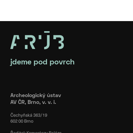
jdeme pod povrch
Archeologický ústav
AV ČR, Brno, v. v. i.
Čechyňská 363/19
602 00 Brno
Ředitel: Komoróczy Balázs